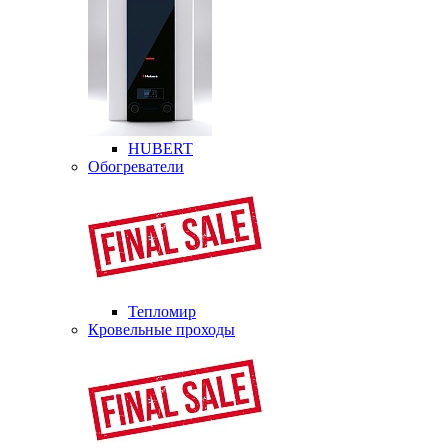
HUBERT
Обогреватели
Тепломир
Кровельные проходы