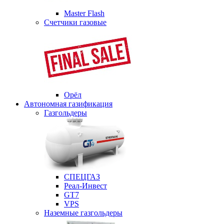
Master Flash
Счетчики газовые
Орёл
Автономная газификация
Газгольдеры
СПЕЦГАЗ
Реал-Инвест
GT7
VPS
Наземные газгольдеры