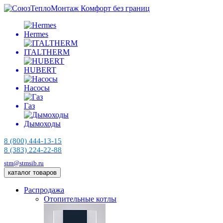
Комфорт без границ
Hermes
ITALTHERM
HUBERT
Насосы
Газ
Дымоходы
8 (800) 444-13-15
8 (383) 224-22-88
stm@stmsib.ru
каталог товаров
Распродажа
Отопительные котлы