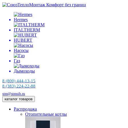
Комфорт без границ
Hermes
ITALTHERM
HUBERT
Насосы
Газ
Дымоходы
8 (800) 444-13-15
8 (383) 224-22-88
stm@stmsib.ru
каталог товаров
Распродажа
Отопительные котлы