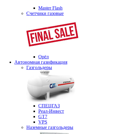
Master Flash
Счетчики газовые
Орёл
Автономная газификация
Газгольдеры
СПЕЦГАЗ
Реал-Инвест
GT7
VPS
Наземные газгольдеры