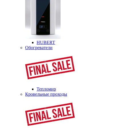
HUBERT
Обогреватели
Тепломир
Кровельные проходы