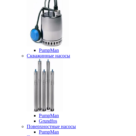
PumpMan
Скважинные насосы
PumpMan
Grundfos
Поверхностные насосы
PumpMan