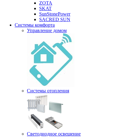
ZOTA
SKAT
SunStonePower
SACRED SUN
Системы комфорта
Управление домом
Системы отопления
Светодиодное освещение