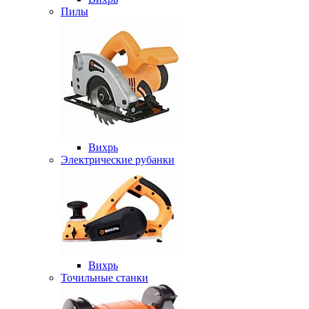
Пилы
Вихрь
Электрические рубанки
Вихрь
Точильные станки