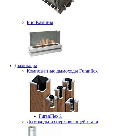
Био Камины
Дымоходы
Композитные дымоходы Furanflex
FuranFlex®
Дымоходы из нержавеющей стали