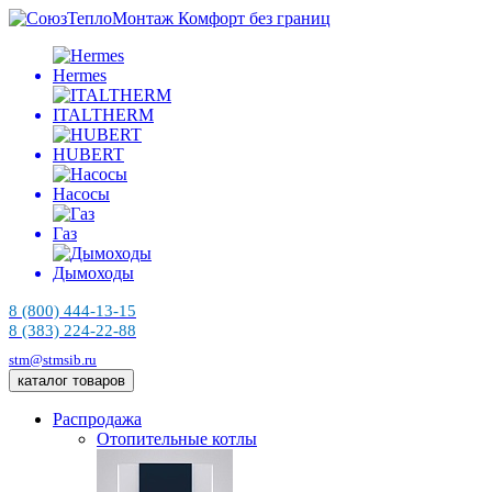
Комфорт без границ
Hermes
ITALTHERM
HUBERT
Насосы
Газ
Дымоходы
8 (800) 444-13-15
8 (383) 224-22-88
stm@stmsib.ru
каталог товаров
Распродажа
Отопительные котлы