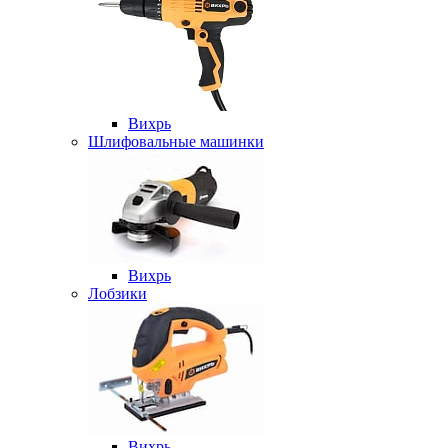
Вихрь
Шлифовальные машинки
Вихрь
Лобзики
Вихрь