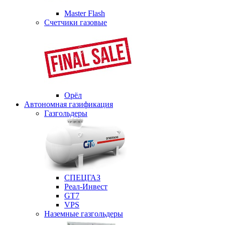
Master Flash
Счетчики газовые
Орёл
Автономная газификация
Газгольдеры
СПЕЦГАЗ
Реал-Инвест
GT7
VPS
Наземные газгольдеры