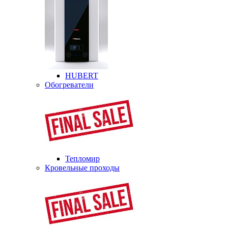
HUBERT
Обогреватели
Тепломир
Кровельные проходы