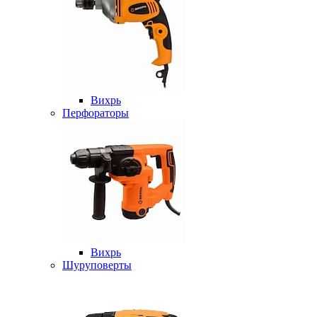
Вихрь
Перфораторы
Вихрь
Шуруповерты