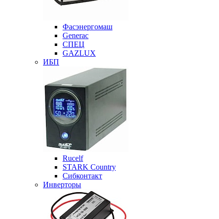
Фасэнергомаш
Generac
СПЕЦ
GAZLUX
ИБП
Rucelf
STARK Country
Сибконтакт
Инверторы