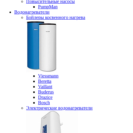
Повысительные насосы
PumpMan
Водонагреватели
Бойлеры косвенного нагрева
Viessmann
Beretta
Vaillant
Buderus
Drazice
Bosch
Электрические водонагреватели