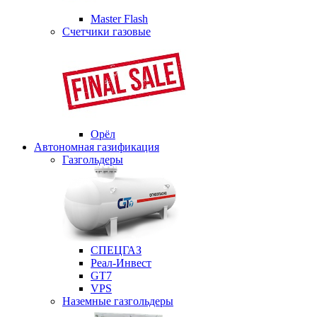
Master Flash
Счетчики газовые
Орёл
Автономная газификация
Газгольдеры
СПЕЦГАЗ
Реал-Инвест
GT7
VPS
Наземные газгольдеры