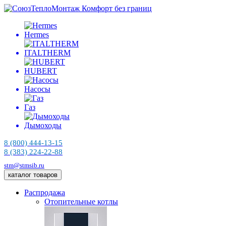
Комфорт без границ
Hermes
ITALTHERM
HUBERT
Насосы
Газ
Дымоходы
8 (800) 444-13-15
8 (383) 224-22-88
stm@stmsib.ru
каталог товаров
Распродажа
Отопительные котлы