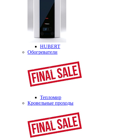
HUBERT
Обогреватели
Тепломир
Кровельные проходы