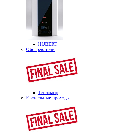
HUBERT
Обогреватели
Тепломир
Кровельные проходы