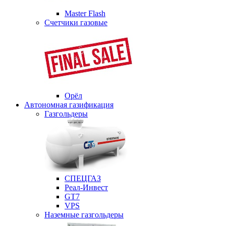
Master Flash
Счетчики газовые
Орёл
Автономная газификация
Газгольдеры
СПЕЦГАЗ
Реал-Инвест
GT7
VPS
Наземные газгольдеры