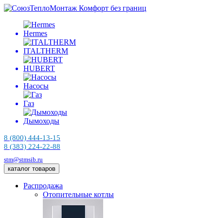
Комфорт без границ
Hermes
ITALTHERM
HUBERT
Насосы
Газ
Дымоходы
8 (800) 444-13-15
8 (383) 224-22-88
stm@stmsib.ru
каталог товаров
Распродажа
Отопительные котлы