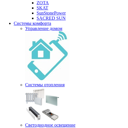
ZOTA
SKAT
SunStonePower
SACRED SUN
Системы комфорта
Управление домом
Системы отопления
Светодиодное освещение