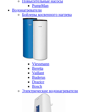
Повысительные насосы
PumpMan
Водонагреватели
Бойлеры косвенного нагрева
Viessmann
Beretta
Vaillant
Buderus
Drazice
Bosch
Электрические водонагреватели