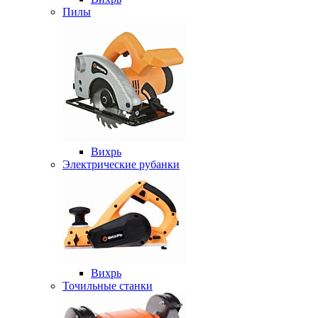
Пилы
Вихрь
Электрические рубанки
Вихрь
Точильные станки