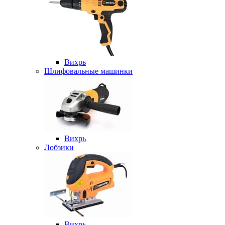
Вихрь
Шлифовальные машинки
Вихрь
Лобзики
Вихрь