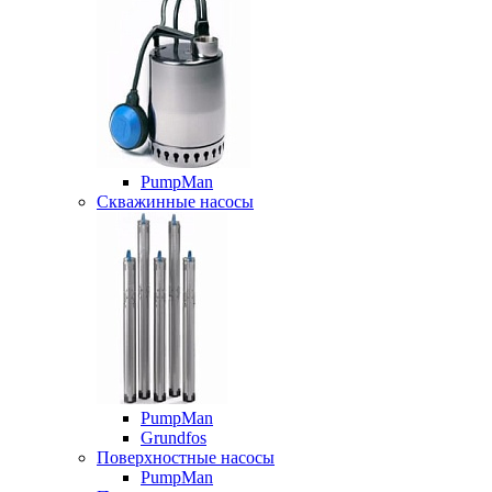
PumpMan
Скважинные насосы
PumpMan
Grundfos
Поверхностные насосы
PumpMan