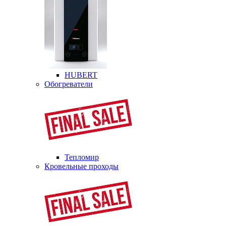
HUBERT
Обогреватели
Тепломир
Кровельные проходы