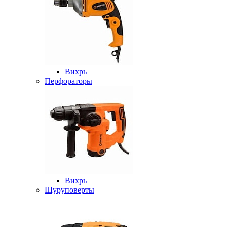
Вихрь
Перфораторы
Вихрь
Шуруповерты