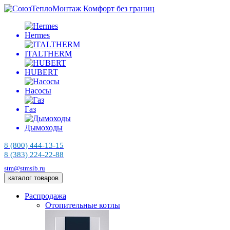
Комфорт без границ
Hermes
ITALTHERM
HUBERT
Насосы
Газ
Дымоходы
8 (800) 444-13-15
8 (383) 224-22-88
stm@stmsib.ru
каталог товаров
Распродажа
Отопительные котлы