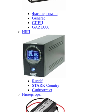
Фасэнергомаш
Generac
СПЕЦ
GAZLUX
ИБП
Rucelf
STARK Country
Сибконтакт
Инверторы