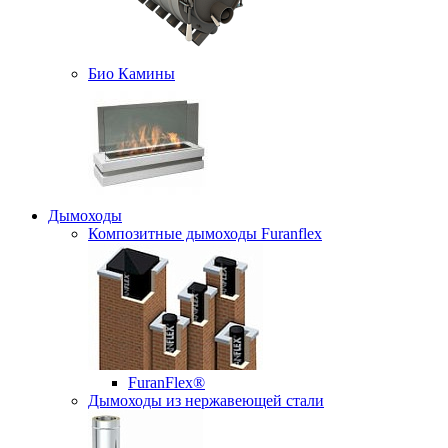
Био Камины
Дымоходы
Композитные дымоходы Furanflex
FuranFlex®
Дымоходы из нержавеющей стали