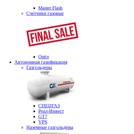
Master Flash
Счетчики газовые
Орёл
Автономная газификация
Газгольдеры
СПЕЦГАЗ
Реал-Инвест
GT7
VPS
Наземные газгольдеры