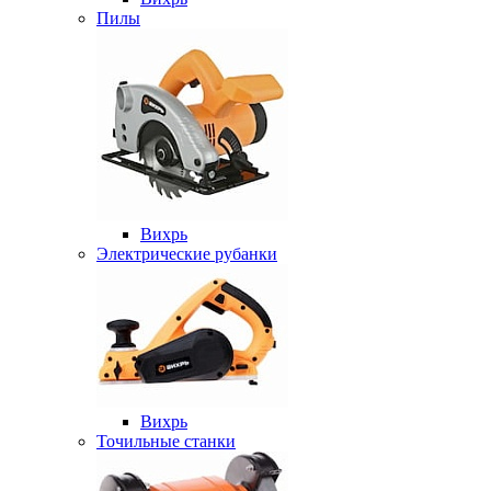
Пилы
Вихрь
Электрические рубанки
Вихрь
Точильные станки