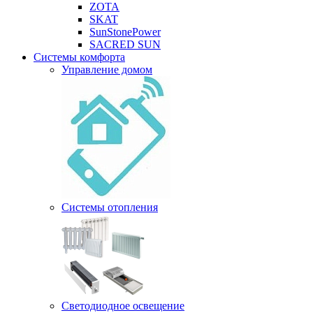
ZOTA
SKAT
SunStonePower
SACRED SUN
Системы комфорта
Управление домом
Системы отопления
Светодиодное освещение