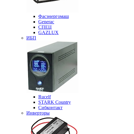
Фасэнергомаш
Generac
СПЕЦ
GAZLUX
ИБП
Rucelf
STARK Country
Сибконтакт
Инверторы