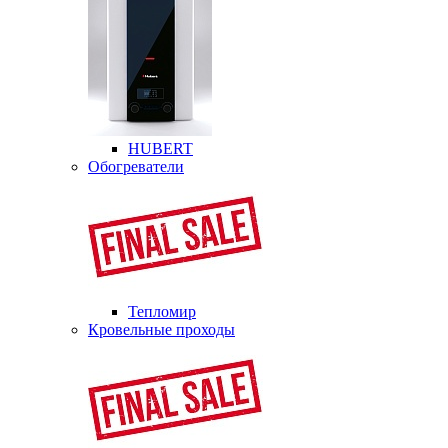
HUBERT
Обогреватели
Тепломир
Кровельные проходы