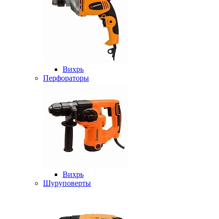
Вихрь
Перфораторы
Вихрь
Шуруповерты