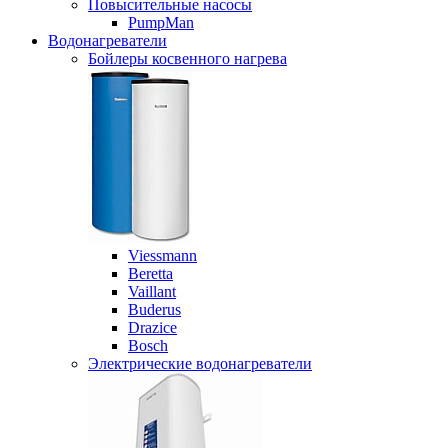
Повысительные насосы
PumpMan
Водонагреватели
Бойлеры косвенного нагрева
Viessmann
Beretta
Vaillant
Buderus
Drazice
Bosch
Электрические водонагреватели