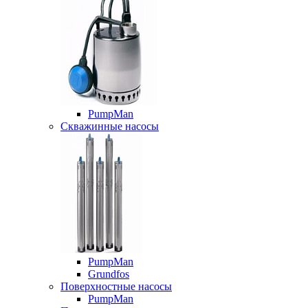
PumpMan
Скважинные насосы
PumpMan
Grundfos
Поверхностные насосы
PumpMan