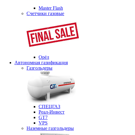
Master Flash
Счетчики газовые
Орёл
Автономная газификация
Газгольдеры
СПЕЦГАЗ
Реал-Инвест
GT7
VPS
Наземные газгольдеры