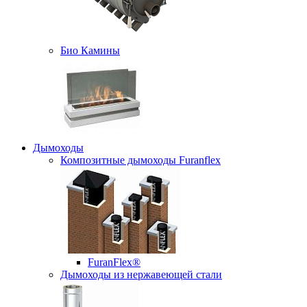
Био Камины
Дымоходы
Композитные дымоходы Furanflex
FuranFlex®
Дымоходы из нержавеющей стали