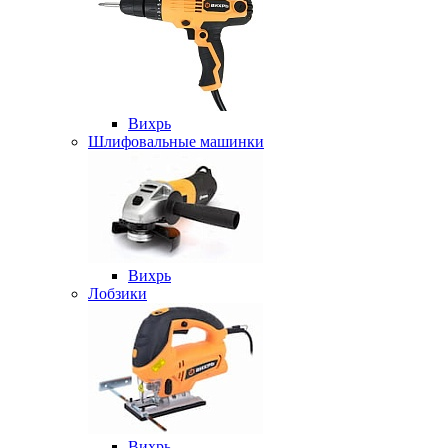
Вихрь
Шлифовальные машинки
Вихрь
Лобзики
Вихрь