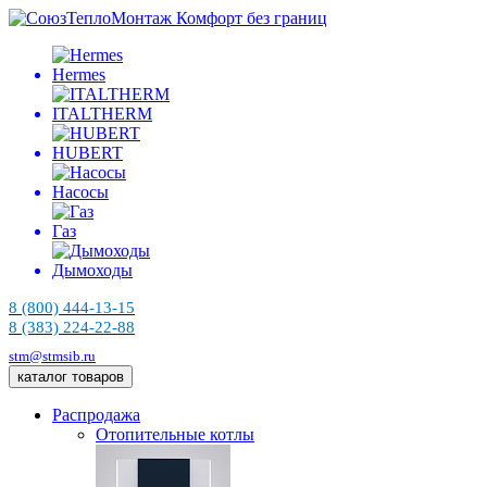
Комфорт без границ
Hermes
ITALTHERM
HUBERT
Насосы
Газ
Дымоходы
8 (800) 444-13-15
8 (383) 224-22-88
stm@stmsib.ru
каталог товаров
Распродажа
Отопительные котлы