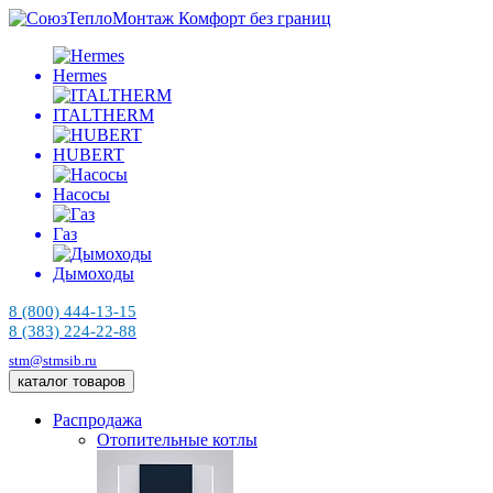
Комфорт без границ
Hermes
ITALTHERM
HUBERT
Насосы
Газ
Дымоходы
8 (800) 444-13-15
8 (383) 224-22-88
stm@stmsib.ru
каталог товаров
Распродажа
Отопительные котлы