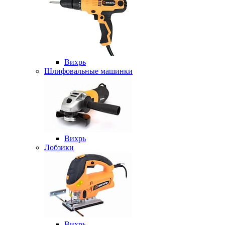
Вихрь
Шлифовальные машинки
Вихрь
Лобзики
Вихрь