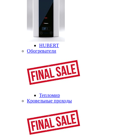
HUBERT
Обогреватели
Тепломир
Кровельные проходы