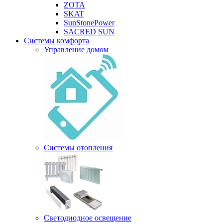
ZOTA
SKAT
SunStonePower
SACRED SUN
Системы комфорта
Управление домом
Системы отопления
Светодиодное освещение