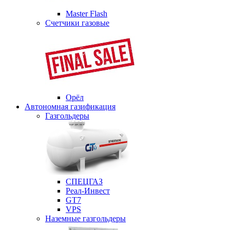
Master Flash
Счетчики газовые
Орёл
Автономная газификация
Газгольдеры
СПЕЦГАЗ
Реал-Инвест
GT7
VPS
Наземные газгольдеры