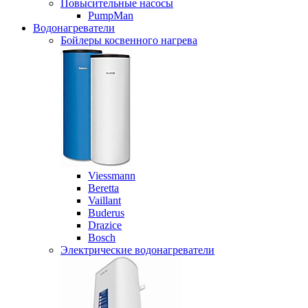
Повысительные насосы
PumpMan
Водонагреватели
Бойлеры косвенного нагрева
Viessmann
Beretta
Vaillant
Buderus
Drazice
Bosch
Электрические водонагреватели