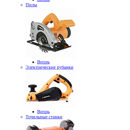
Пилы
Вихрь
Электрические рубанки
Вихрь
Точильные станки