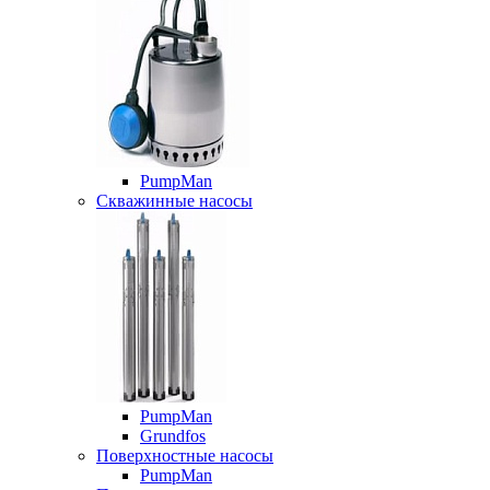
PumpMan
Скважинные насосы
PumpMan
Grundfos
Поверхностные насосы
PumpMan