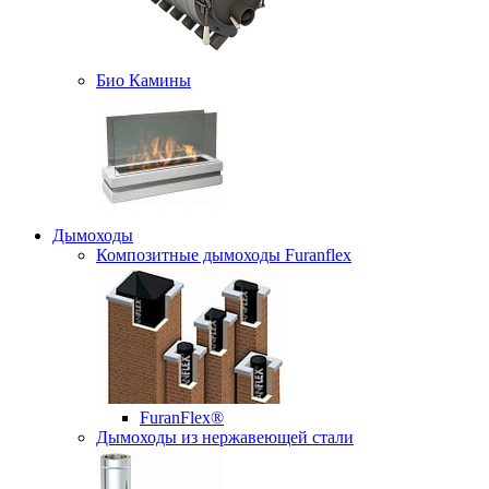
Био Камины
Дымоходы
Композитные дымоходы Furanflex
FuranFlex®
Дымоходы из нержавеющей стали