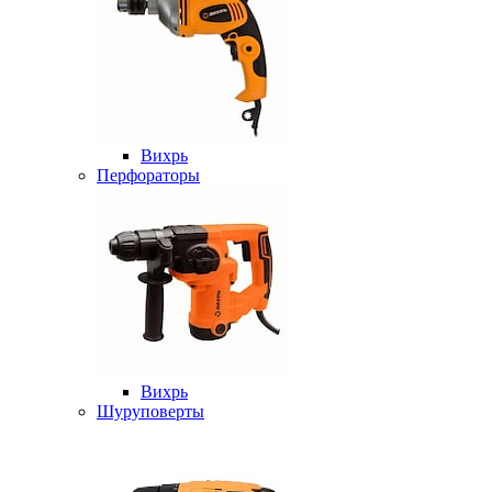
Вихрь
Перфораторы
Вихрь
Шуруповерты