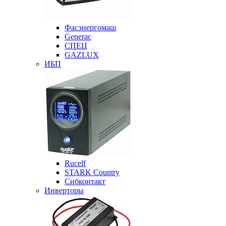
Фасэнергомаш
Generac
СПЕЦ
GAZLUX
ИБП
Rucelf
STARK Country
Сибконтакт
Инверторы