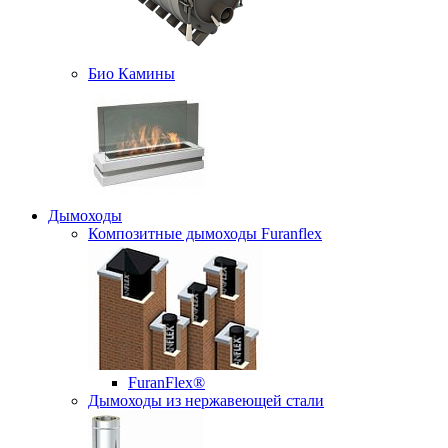
Био Камины
Дымоходы
Композитные дымоходы Furanflex
FuranFlex®
Дымоходы из нержавеющей стали