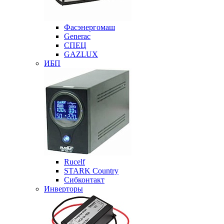
Фасэнергомаш
Generac
СПЕЦ
GAZLUX
ИБП
Rucelf
STARK Country
Сибконтакт
Инверторы