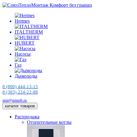
Комфорт без границ
Hermes
ITALTHERM
HUBERT
Насосы
Газ
Дымоходы
8 (800) 444-13-15
8 (383) 224-22-88
stm@stmsib.ru
каталог товаров
Распродажа
Отопительные котлы