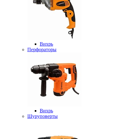
Вихрь
Перфораторы
Вихрь
Шуруповерты