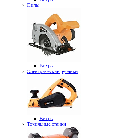
Пилы
Вихрь
Электрические рубанки
Вихрь
Точильные станки