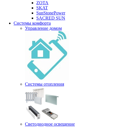
ZOTA
SKAT
SunStonePower
SACRED SUN
Системы комфорта
Управление домом
Системы отопления
Светодиодное освещение