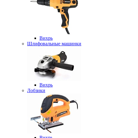
Вихрь
Шлифовальные машинки
Вихрь
Лобзики
Вихрь