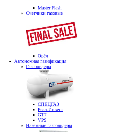
Master Flash
Счетчики газовые
Орёл
Автономная газификация
Газгольдеры
СПЕЦГАЗ
Реал-Инвест
GT7
VPS
Наземные газгольдеры