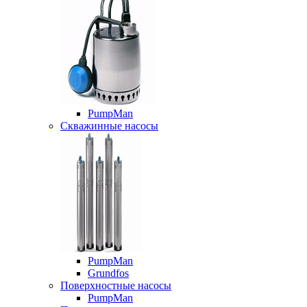
PumpMan
Скважинные насосы
PumpMan
Grundfos
Поверхностные насосы
PumpMan