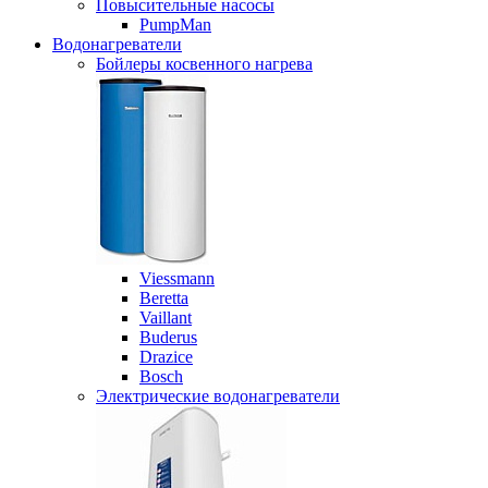
Повысительные насосы
PumpMan
Водонагреватели
Бойлеры косвенного нагрева
Viessmann
Beretta
Vaillant
Buderus
Drazice
Bosch
Электрические водонагреватели