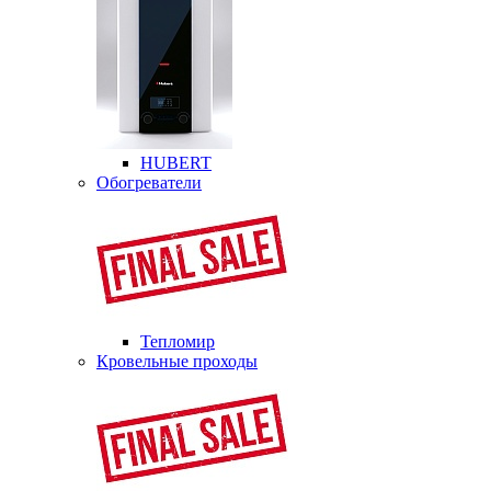
HUBERT
Обогреватели
Тепломир
Кровельные проходы