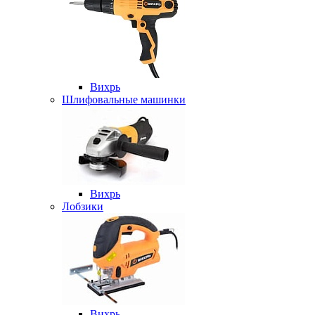
Вихрь
Шлифовальные машинки
Вихрь
Лобзики
Вихрь