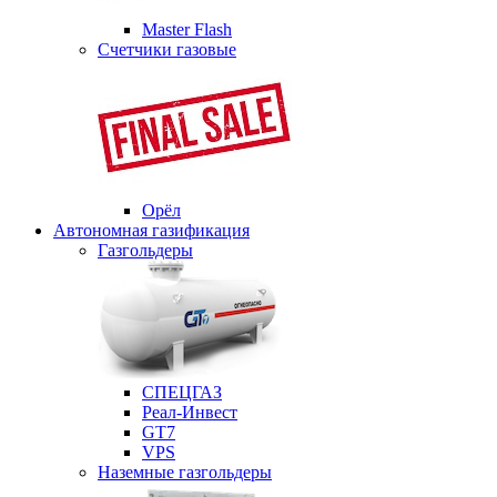
Master Flash
Счетчики газовые
Орёл
Автономная газификация
Газгольдеры
СПЕЦГАЗ
Реал-Инвест
GT7
VPS
Наземные газгольдеры