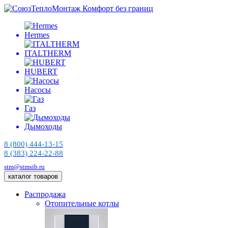
Комфорт без границ
Hermes
ITALTHERM
HUBERT
Насосы
Газ
Дымоходы
8 (800) 444-13-15
8 (383) 224-22-88
stm@stmsib.ru
каталог товаров
Распродажа
Отопительные котлы