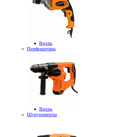
Вихрь
Перфораторы
Вихрь
Шуруповерты