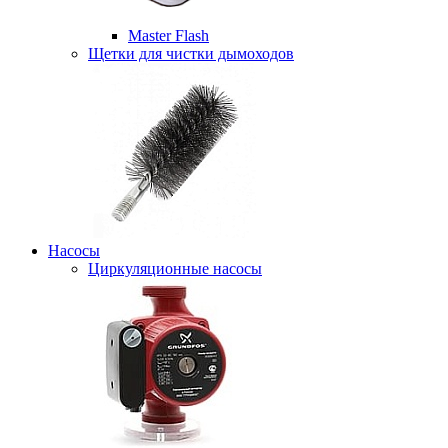
Master Flash
Щетки для чистки дымоходов
Насосы
Циркуляционные насосы