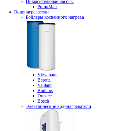
Повысительные насосы
PumpMan
Водонагреватели
Бойлеры косвенного нагрева
Viessmann
Beretta
Vaillant
Buderus
Drazice
Bosch
Электрические водонагреватели