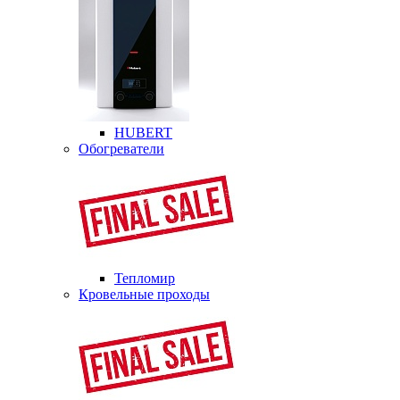
HUBERT
Обогреватели
Тепломир
Кровельные проходы