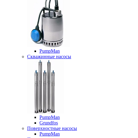
PumpMan
Скважинные насосы
PumpMan
Grundfos
Поверхностные насосы
PumpMan