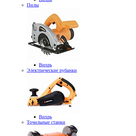
Пилы
Вихрь
Электрические рубанки
Вихрь
Точильные станки