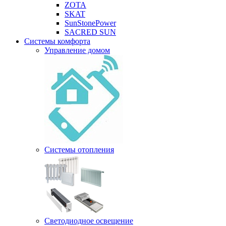
ZOTA
SKAT
SunStonePower
SACRED SUN
Системы комфорта
Управление домом
Системы отопления
Светодиодное освещение