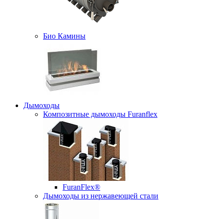
Био Камины
Дымоходы
Композитные дымоходы Furanflex
FuranFlex®
Дымоходы из нержавеющей стали