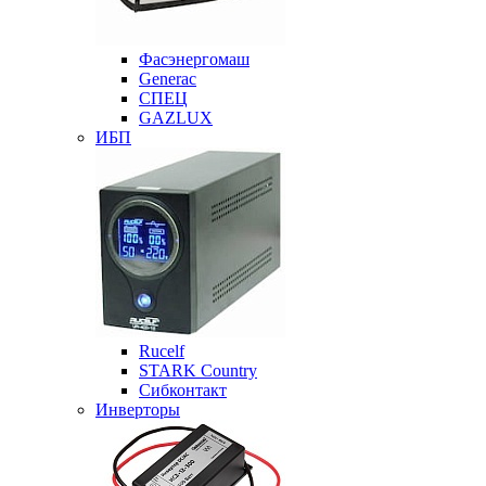
Фасэнергомаш
Generac
СПЕЦ
GAZLUX
ИБП
Rucelf
STARK Country
Сибконтакт
Инверторы