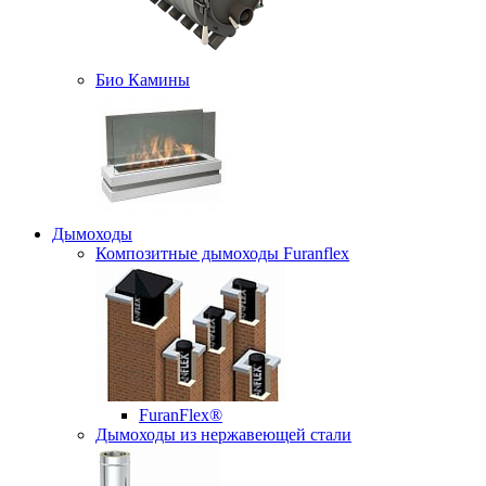
Био Камины
Дымоходы
Композитные дымоходы Furanflex
FuranFlex®
Дымоходы из нержавеющей стали