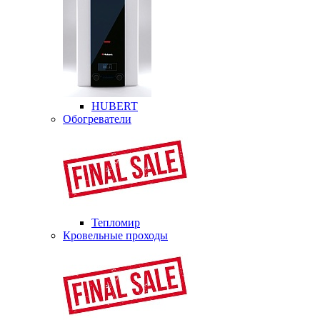
HUBERT
Обогреватели
Тепломир
Кровельные проходы