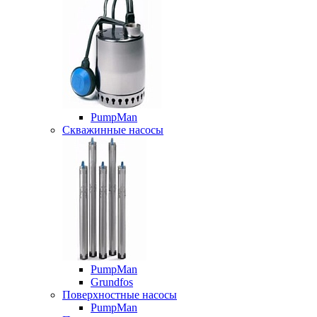
PumpMan
Скважинные насосы
PumpMan
Grundfos
Поверхностные насосы
PumpMan