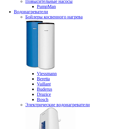
Повысительные насосы
PumpMan
Водонагреватели
Бойлеры косвенного нагрева
Viessmann
Beretta
Vaillant
Buderus
Drazice
Bosch
Электрические водонагреватели