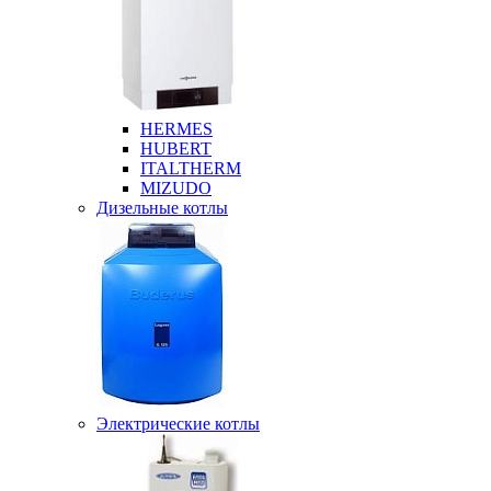
HERMES
HUBERT
ITALTHERM
MIZUDO
Дизельные котлы
Электрические котлы