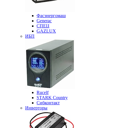
Фасэнергомаш
Generac
СПЕЦ
GAZLUX
ИБП
Rucelf
STARK Country
Сибконтакт
Инверторы