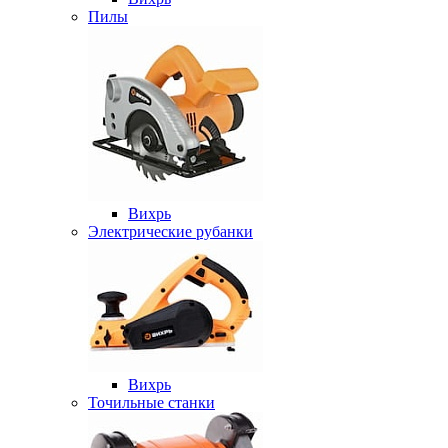
Пилы
Вихрь
Электрические рубанки
Вихрь
Точильные станки