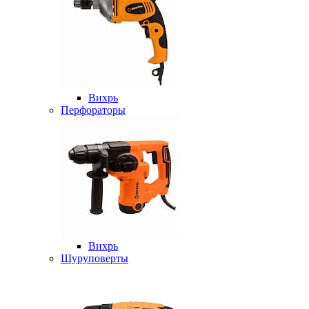
Вихрь
Перфораторы
Вихрь
Шуруповерты