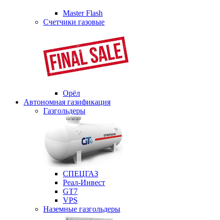
Master Flash
Счетчики газовые
Орёл
Автономная газификация
Газгольдеры
СПЕЦГАЗ
Реал-Инвест
GT7
VPS
Наземные газгольдеры