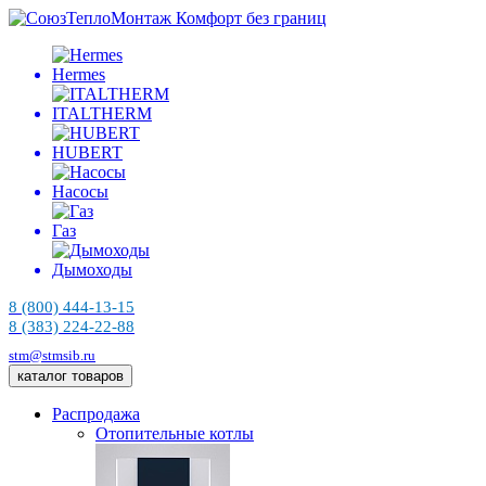
Комфорт без границ
Hermes
ITALTHERM
HUBERT
Насосы
Газ
Дымоходы
8 (800) 444-13-15
8 (383) 224-22-88
stm@stmsib.ru
каталог товаров
Распродажа
Отопительные котлы