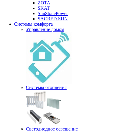
ZOTA
SKAT
SunStonePower
SACRED SUN
Системы комфорта
Управление домом
Системы отопления
Светодиодное освещение