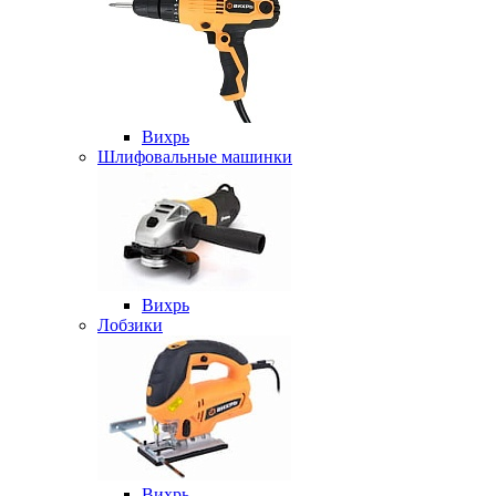
Вихрь
Шлифовальные машинки
Вихрь
Лобзики
Вихрь