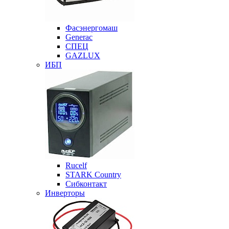
Фасэнергомаш
Generac
СПЕЦ
GAZLUX
ИБП
Rucelf
STARK Country
Сибконтакт
Инверторы