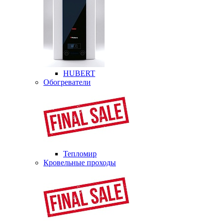
HUBERT
Обогреватели
Тепломир
Кровельные проходы