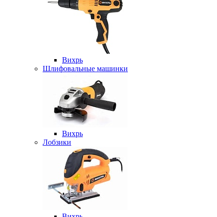
Вихрь
Шлифовальные машинки
Вихрь
Лобзики
Вихрь