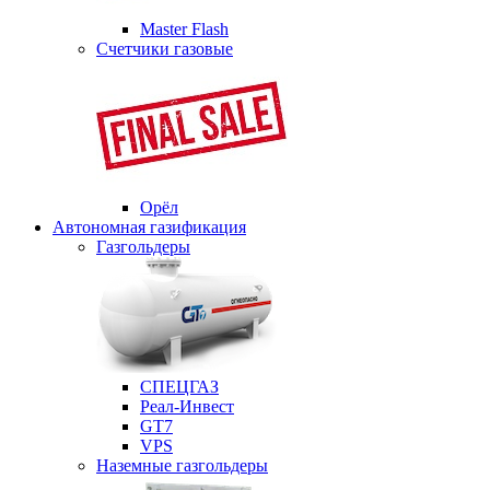
Master Flash
Счетчики газовые
Орёл
Автономная газификация
Газгольдеры
СПЕЦГАЗ
Реал-Инвест
GT7
VPS
Наземные газгольдеры