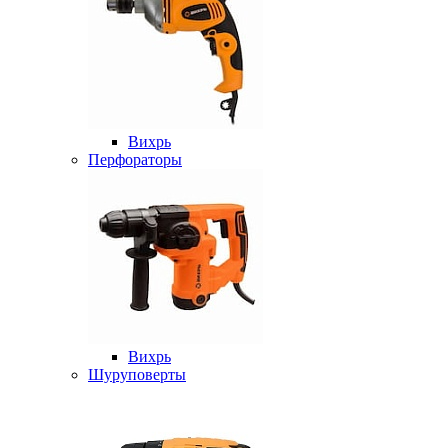
Вихрь
Перфораторы
Вихрь
Шуруповерты