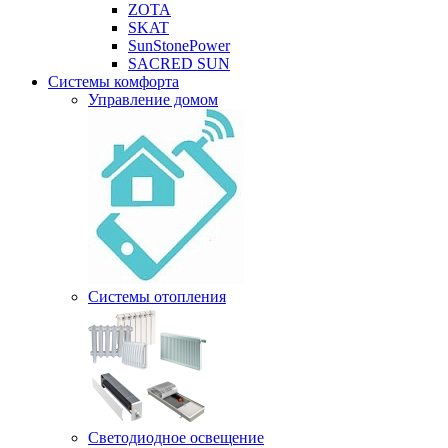
ZOTA
SKAT
SunStonePower
SACRED SUN
Системы комфорта
Управление домом
Системы отопления
Светодиодное освещение