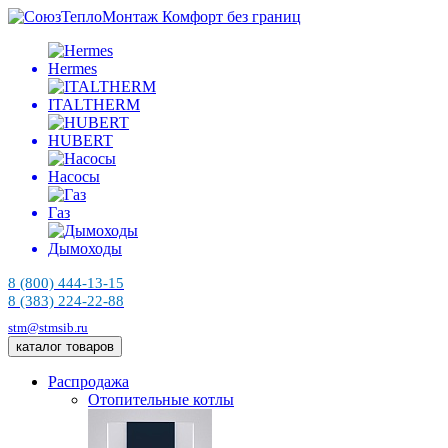
Комфорт без границ
Hermes
ITALTHERM
HUBERT
Насосы
Газ
Дымоходы
8 (800) 444-13-15
8 (383) 224-22-88
stm@stmsib.ru
каталог товаров
Распродажа
Отопительные котлы