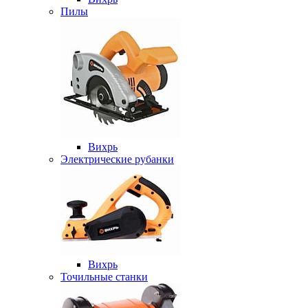
Пилы
Вихрь
Электрические рубанки
Вихрь
Точильные станки