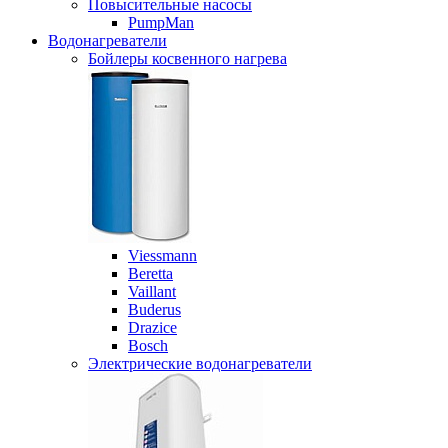
Повысительные насосы
PumpMan
Водонагреватели
Бойлеры косвенного нагрева
Viessmann
Beretta
Vaillant
Buderus
Drazice
Bosch
Электрические водонагреватели