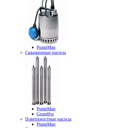
PumpMan
Скважинные насосы
PumpMan
Grundfos
Поверхностные насосы
PumpMan