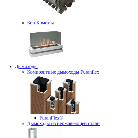
Био Камины
Дымоходы
Композитные дымоходы Furanflex
FuranFlex®
Дымоходы из нержавеющей стали