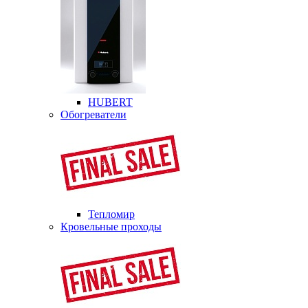
HUBERT
Обогреватели
Тепломир
Кровельные проходы