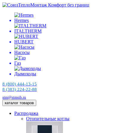
Комфорт без границ
Hermes
ITALTHERM
HUBERT
Насосы
Газ
Дымоходы
8 (800) 444-13-15
8 (383) 224-22-88
stm@stmsib.ru
каталог товаров
Распродажа
Отопительные котлы