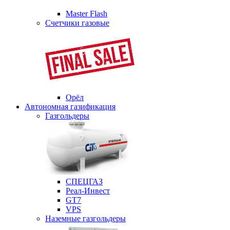
Master Flash
Счетчики газовые
Орёл
Автономная газификация
Газгольдеры
СПЕЦГАЗ
Реал-Инвест
GT7
VPS
Наземные газгольдеры