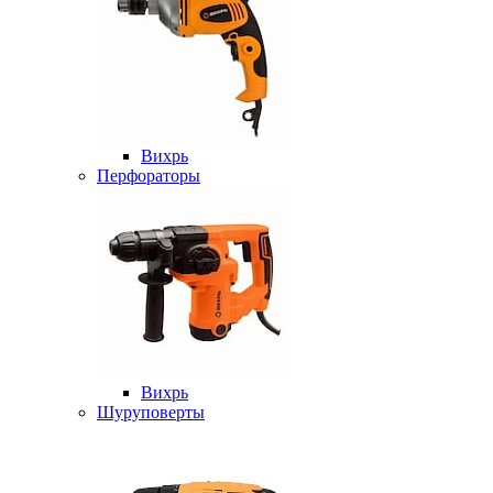
Вихрь
Перфораторы
Вихрь
Шуруповерты