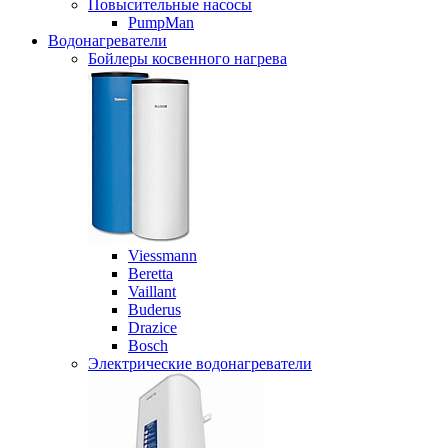
Повысительные насосы
PumpMan
Водонагреватели
Бойлеры косвенного нагрева
Viessmann
Beretta
Vaillant
Buderus
Drazice
Bosch
Электрические водонагреватели