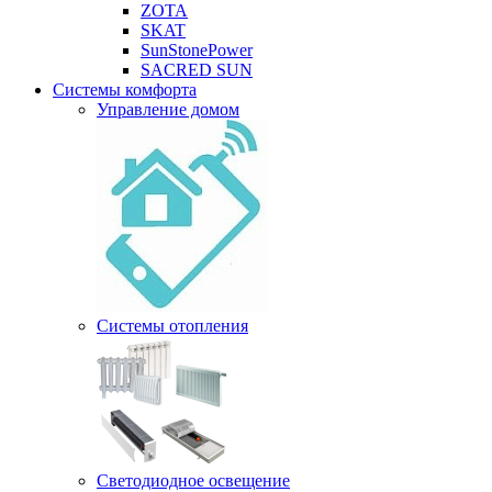
ZOTA
SKAT
SunStonePower
SACRED SUN
Системы комфорта
Управление домом
Системы отопления
Светодиодное освещение