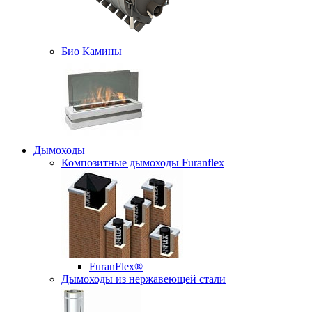
Био Камины
Дымоходы
Композитные дымоходы Furanflex
FuranFlex®
Дымоходы из нержавеющей стали