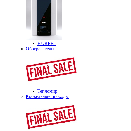
HUBERT
Обогреватели
Тепломир
Кровельные проходы