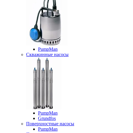
PumpMan
Скважинные насосы
PumpMan
Grundfos
Поверхностные насосы
PumpMan