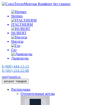
Комфорт без границ
Hermes
ITALTHERM
HUBERT
Насосы
Газ
Дымоходы
8 (800) 444-13-15
8 (383) 224-22-88
stm@stmsib.ru
каталог товаров
Распродажа
Отопительные котлы