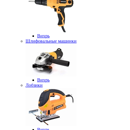
Вихрь
Шлифовальные машинки
Вихрь
Лобзики
Вихрь