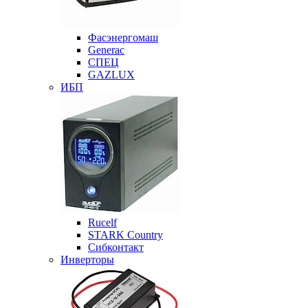
Фасэнергомаш
Generac
СПЕЦ
GAZLUX
ИБП
Rucelf
STARK Country
Сибконтакт
Инверторы