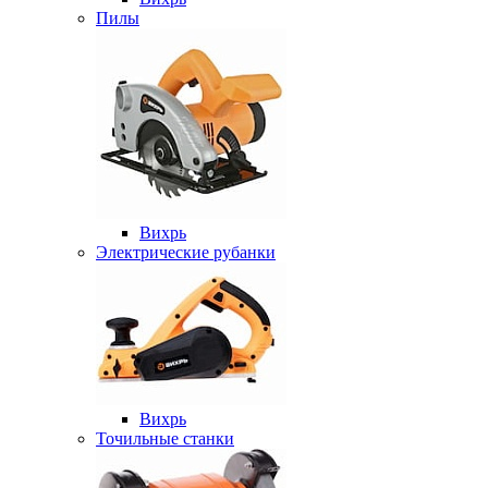
Пилы
Вихрь
Электрические рубанки
Вихрь
Точильные станки