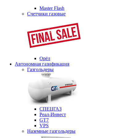
Master Flash
Счетчики газовые
Орёл
Автономная газификация
Газгольдеры
СПЕЦГАЗ
Реал-Инвест
GT7
VPS
Наземные газгольдеры