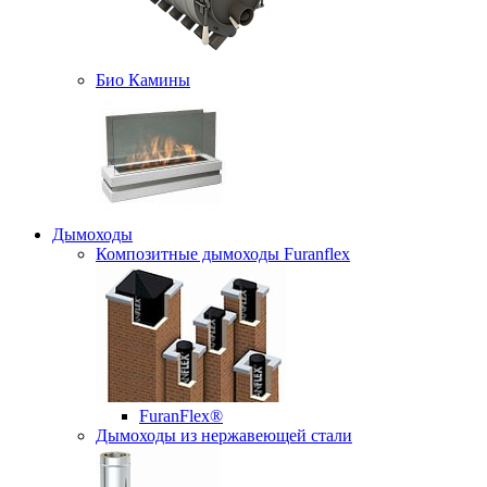
Био Камины
Дымоходы
Композитные дымоходы Furanflex
FuranFlex®
Дымоходы из нержавеющей стали