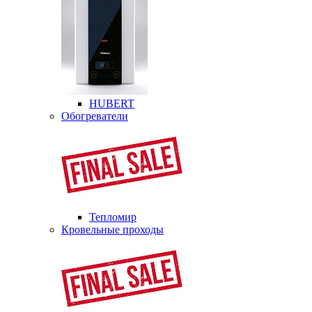
HUBERT
Обогреватели
Тепломир
Кровельные проходы