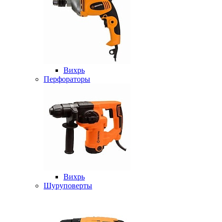
Вихрь
Перфораторы
Вихрь
Шуруповерты