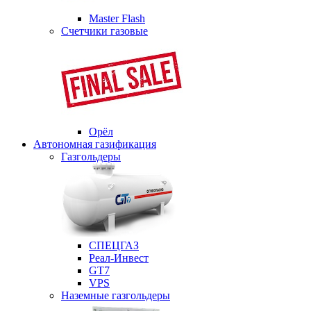
Master Flash
Счетчики газовые
Орёл
Автономная газификация
Газгольдеры
СПЕЦГАЗ
Реал-Инвест
GT7
VPS
Наземные газгольдеры