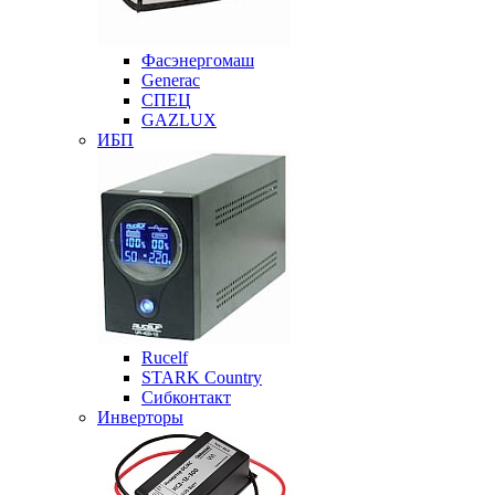
Фасэнергомаш
Generac
СПЕЦ
GAZLUX
ИБП
Rucelf
STARK Country
Сибконтакт
Инверторы