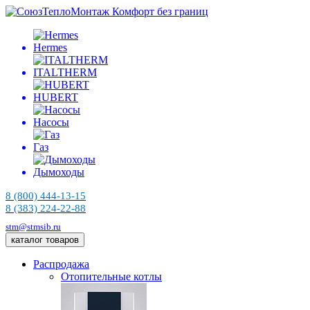
Комфорт без границ
Hermes
ITALTHERM
HUBERT
Насосы
Газ
Дымоходы
8 (800) 444-13-15
8 (383) 224-22-88
stm@stmsib.ru
каталог товаров
Распродажа
Отопительные котлы