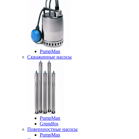
PumpMan
Скважинные насосы
PumpMan
Grundfos
Поверхностные насосы
PumpMan