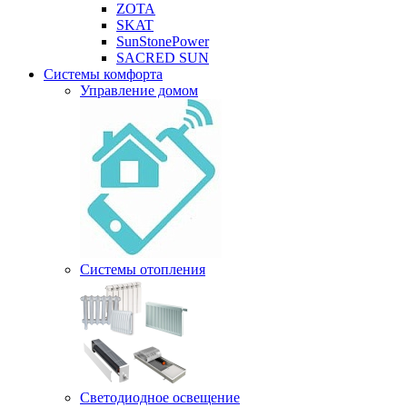
ZOTA
SKAT
SunStonePower
SACRED SUN
Системы комфорта
Управление домом
Системы отопления
Светодиодное освещение