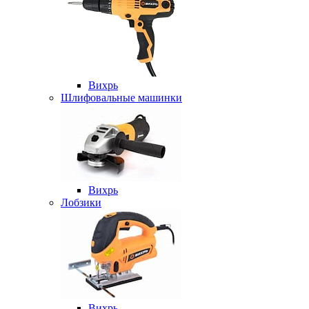
Вихрь
Шлифовальные машинки
Вихрь
Лобзики
Вихрь