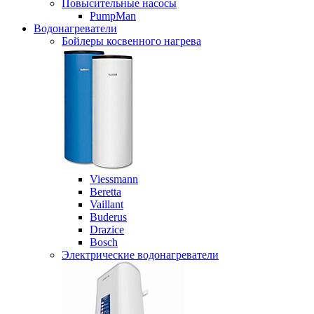
Повысительные насосы
PumpMan
Водонагреватели
Бойлеры косвенного нагрева
Viessmann
Beretta
Vaillant
Buderus
Drazice
Bosch
Электрические водонагреватели