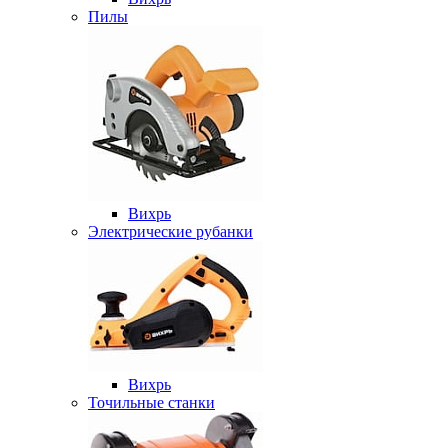
Пилы
Вихрь
Электрические рубанки
Вихрь
Точильные станки