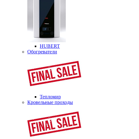
HUBERT
Обогреватели
Тепломир
Кровельные проходы