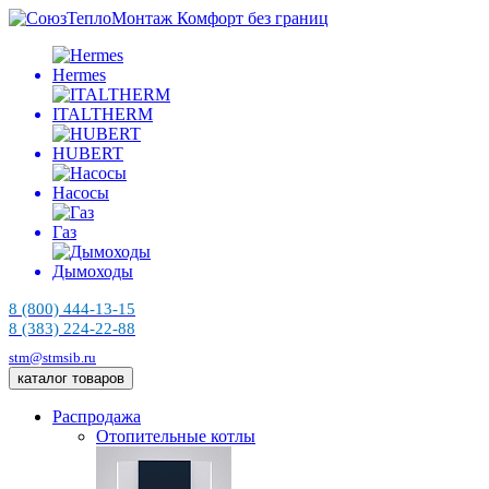
Комфорт без границ
Hermes
ITALTHERM
HUBERT
Насосы
Газ
Дымоходы
8 (800) 444-13-15
8 (383) 224-22-88
stm@stmsib.ru
каталог товаров
Распродажа
Отопительные котлы