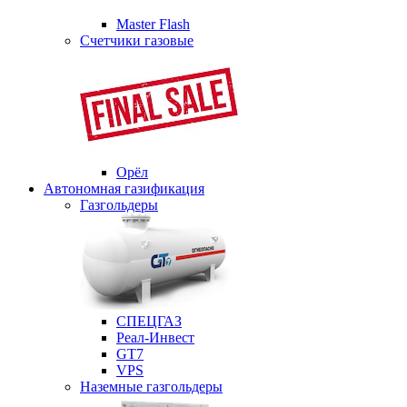
Master Flash
Счетчики газовые
Орёл
Автономная газификация
Газгольдеры
СПЕЦГАЗ
Реал-Инвест
GT7
VPS
Наземные газгольдеры