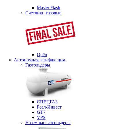
Master Flash
Счетчики газовые
Орёл
Автономная газификация
Газгольдеры
СПЕЦГАЗ
Реал-Инвест
GT7
VPS
Наземные газгольдеры