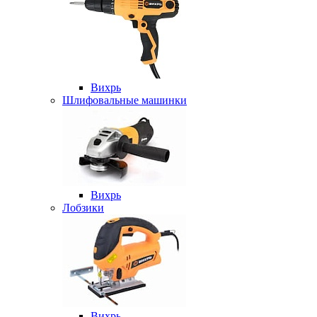
Вихрь
Шлифовальные машинки
Вихрь
Лобзики
Вихрь