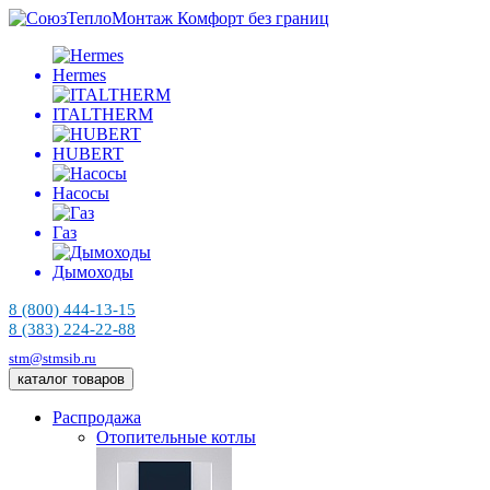
Комфорт без границ
Hermes
ITALTHERM
HUBERT
Насосы
Газ
Дымоходы
8 (800) 444-13-15
8 (383) 224-22-88
stm@stmsib.ru
каталог товаров
Распродажа
Отопительные котлы