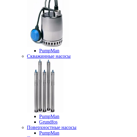
PumpMan
Скважинные насосы
PumpMan
Grundfos
Поверхностные насосы
PumpMan