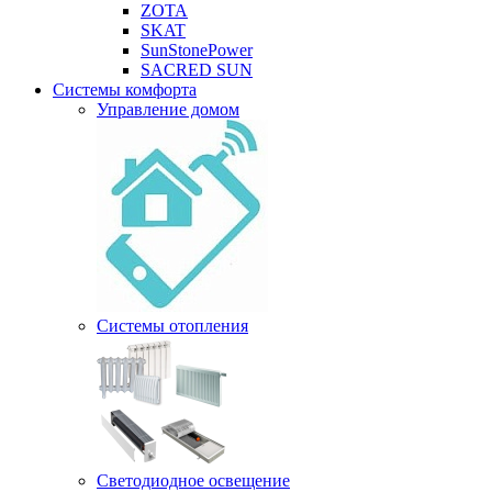
ZOTA
SKAT
SunStonePower
SACRED SUN
Системы комфорта
Управление домом
Системы отопления
Светодиодное освещение