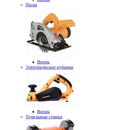
Пилы
Вихрь
Электрические рубанки
Вихрь
Точильные станки