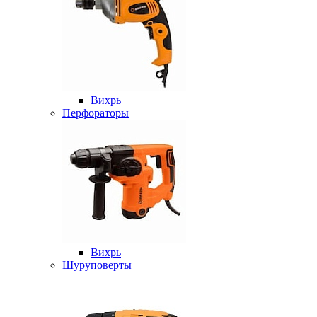
Вихрь
Перфораторы
Вихрь
Шуруповерты