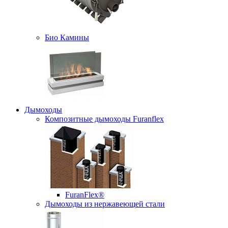
Био Камины
Дымоходы
Композитные дымоходы Furanflex
FuranFlex®
Дымоходы из нержавеющей стали