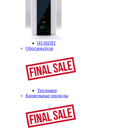
HUBERT
Обогреватели
Тепломир
Кровельные проходы