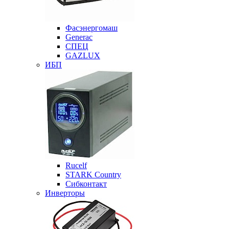
Фасэнергомаш
Generac
СПЕЦ
GAZLUX
ИБП
Rucelf
STARK Country
Сибконтакт
Инверторы