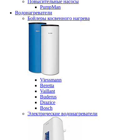
Повысительные насосы
PumpMan
Водонагреватели
Бойлеры косвенного нагрева
Viessmann
Beretta
Vaillant
Buderus
Drazice
Bosch
Электрические водонагреватели