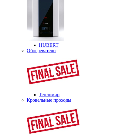
HUBERT
Обогреватели
Тепломир
Кровельные проходы