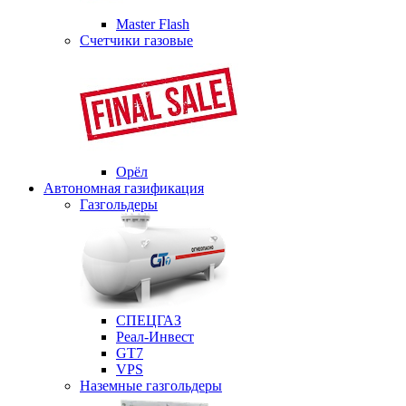
Master Flash
Счетчики газовые
Орёл
Автономная газификация
Газгольдеры
СПЕЦГАЗ
Реал-Инвест
GT7
VPS
Наземные газгольдеры