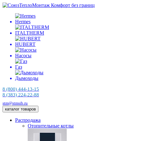
Комфорт без границ
Hermes
ITALTHERM
HUBERT
Насосы
Газ
Дымоходы
8 (800) 444-13-15
8 (383) 224-22-88
stm@stmsib.ru
каталог товаров
Распродажа
Отопительные котлы