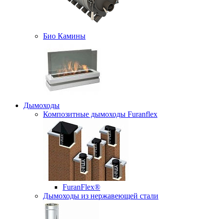
Био Камины
Дымоходы
Композитные дымоходы Furanflex
FuranFlex®
Дымоходы из нержавеющей стали