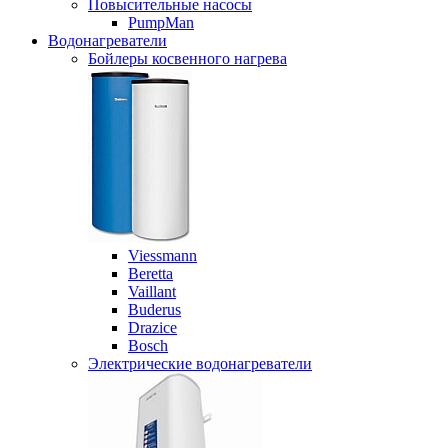
Повысительные насосы
PumpMan
Водонагреватели
Бойлеры косвенного нагрева
Viessmann
Beretta
Vaillant
Buderus
Drazice
Bosch
Электрические водонагреватели