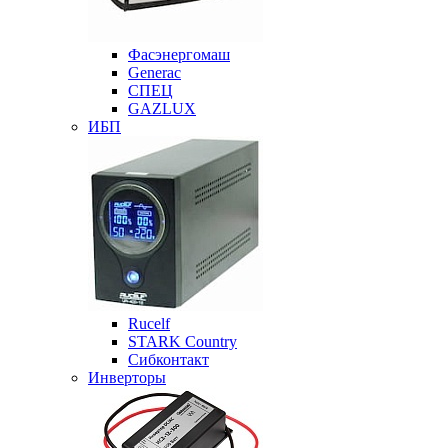
Фасэнергомаш
Generac
СПЕЦ
GAZLUX
ИБП
Rucelf
STARK Country
Сибконтакт
Инверторы