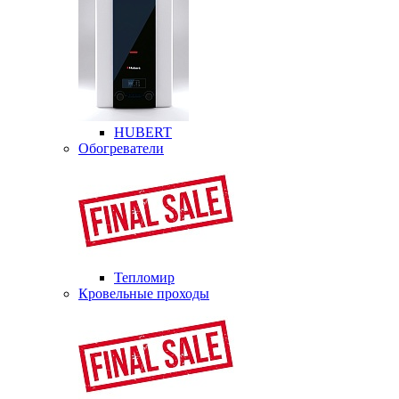
HUBERT
Обогреватели
Тепломир
Кровельные проходы