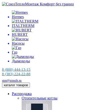
Комфорт без границ
Hermes
ITALTHERM
HUBERT
Насосы
Газ
Дымоходы
8 (800) 444-13-15
8 (383) 224-22-88
stm@stmsib.ru
каталог товаров
Распродажа
Отопительные котлы