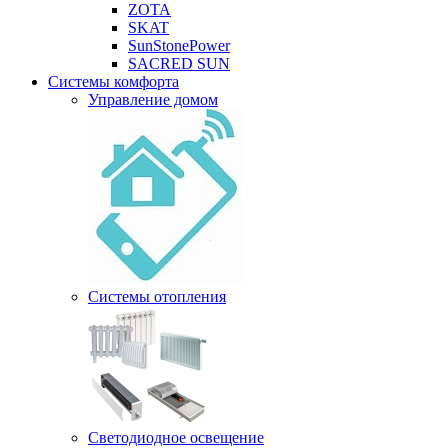
ZOTA
SKAT
SunStonePower
SACRED SUN
Системы комфорта
Управление домом
Системы отопления
Светодиодное освещение