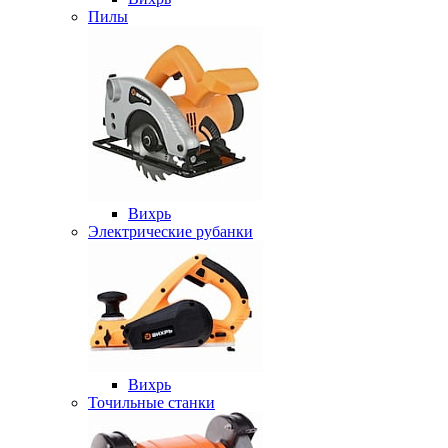
Пилы
Вихрь
Электрические рубанки
Вихрь
Точильные станки