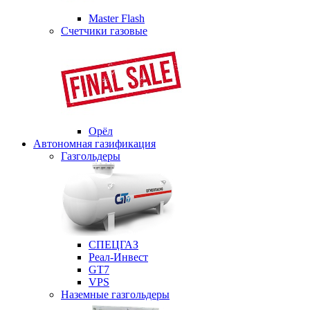
Master Flash
Счетчики газовые
Орёл
Автономная газификация
Газгольдеры
СПЕЦГАЗ
Реал-Инвест
GT7
VPS
Наземные газгольдеры