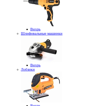
Вихрь
Шлифовальные машинки
Вихрь
Лобзики
Вихрь