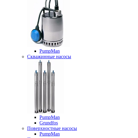
PumpMan
Скважинные насосы
PumpMan
Grundfos
Поверхностные насосы
PumpMan