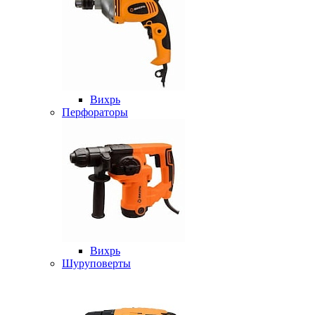
Вихрь
Перфораторы
Вихрь
Шуруповерты