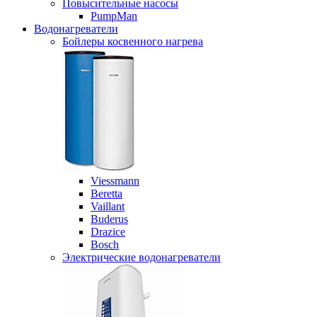
Повысительные насосы
PumpMan
Водонагреватели
Бойлеры косвенного нагрева
Viessmann
Beretta
Vaillant
Buderus
Drazice
Bosch
Электрические водонагреватели