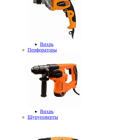
Вихрь
Перфораторы
Вихрь
Шуруповерты