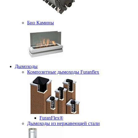
Био Камины
Дымоходы
Композитные дымоходы Furanflex
FuranFlex®
Дымоходы из нержавеющей стали