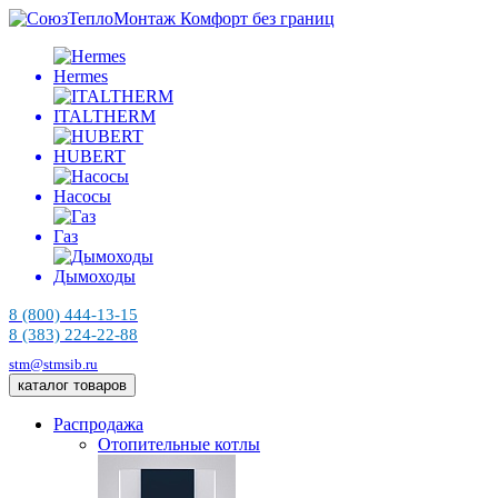
Комфорт без границ
Hermes
ITALTHERM
HUBERT
Насосы
Газ
Дымоходы
8 (800) 444-13-15
8 (383) 224-22-88
stm@stmsib.ru
каталог товаров
Распродажа
Отопительные котлы