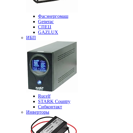
Фасэнергомаш
Generac
СПЕЦ
GAZLUX
ИБП
Rucelf
STARK Country
Сибконтакт
Инверторы