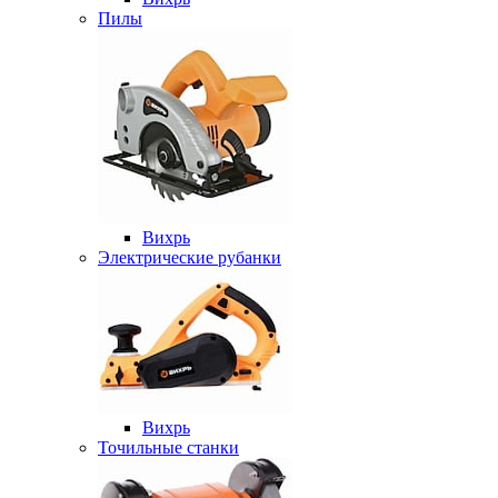
Пилы
Вихрь
Электрические рубанки
Вихрь
Точильные станки