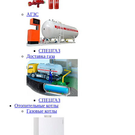
АГЗС
СПЕЦГАЗ
Доставка газа
СПЕЦГАЗ
Отопительные котлы
Газовые котлы