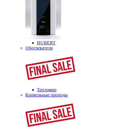
HUBERT
Обогреватели
Тепломир
Кровельные проходы