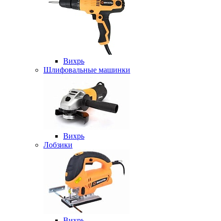
Вихрь
Шлифовальные машинки
Вихрь
Лобзики
Вихрь