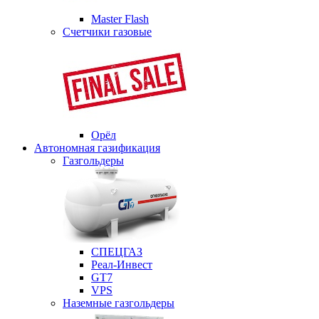
Master Flash
Счетчики газовые
Орёл
Автономная газификация
Газгольдеры
СПЕЦГАЗ
Реал-Инвест
GT7
VPS
Наземные газгольдеры