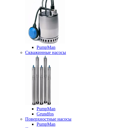
PumpMan
Скважинные насосы
PumpMan
Grundfos
Поверхностные насосы
PumpMan