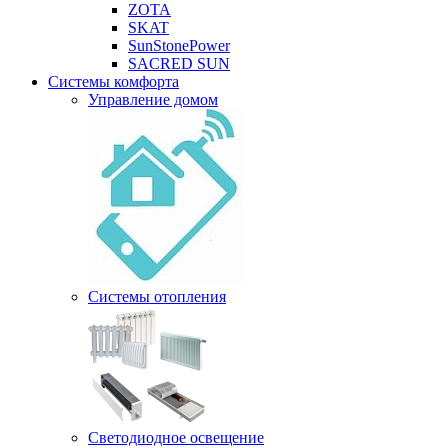
ZOTA
SKAT
SunStonePower
SACRED SUN
Системы комфорта
Управление домом
Системы отопления
Светодиодное освещение