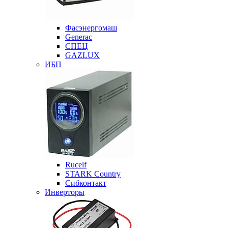
Фасэнергомаш
Generac
СПЕЦ
GAZLUX
ИБП
Rucelf
STARK Country
Сибконтакт
Инверторы