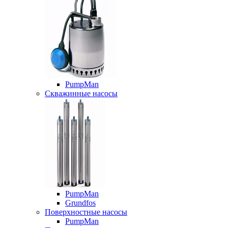
PumpMan
Скважинные насосы
PumpMan
Grundfos
Поверхностные насосы
PumpMan