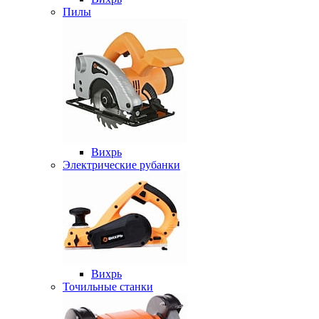
Пилы
Вихрь
Электрические рубанки
Вихрь
Точильные станки