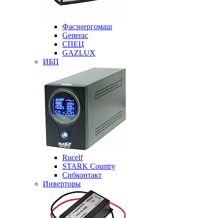
Фасэнергомаш
Generac
СПЕЦ
GAZLUX
ИБП
Rucelf
STARK Country
Сибконтакт
Инверторы