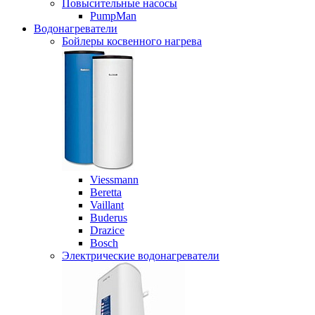
Повысительные насосы
PumpMan
Водонагреватели
Бойлеры косвенного нагрева
Viessmann
Beretta
Vaillant
Buderus
Drazice
Bosch
Электрические водонагреватели