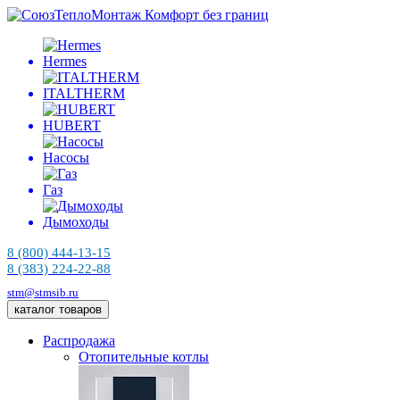
Комфорт без границ
Hermes
ITALTHERM
HUBERT
Насосы
Газ
Дымоходы
8 (800) 444-13-15
8 (383) 224-22-88
stm@stmsib.ru
каталог товаров
Распродажа
Отопительные котлы