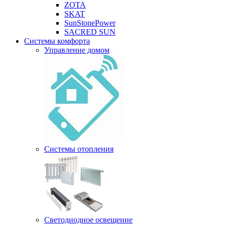
ZOTA
SKAT
SunStonePower
SACRED SUN
Системы комфорта
Управление домом
Системы отопления
Светодиодное освещение