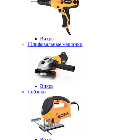
Вихрь
Шлифовальные машинки
Вихрь
Лобзики
Вихрь