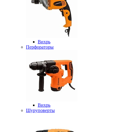
Вихрь
Перфораторы
Вихрь
Шуруповерты