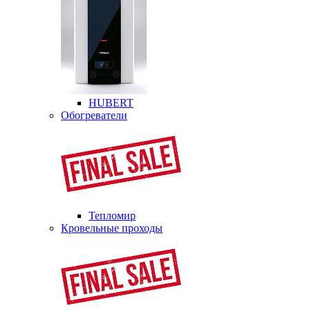
HUBERT
Обогреватели
Тепломир
Кровельные проходы