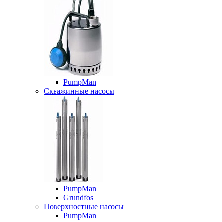
PumpMan
Скважинные насосы
PumpMan
Grundfos
Поверхностные насосы
PumpMan