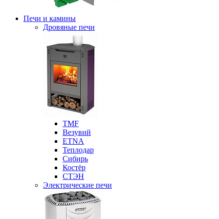
Печи и камины
Дровяные печи
ТМF
Везувий
ETNA
Теплодар
Сибирь
Костёр
СТЭН
Электрические печи