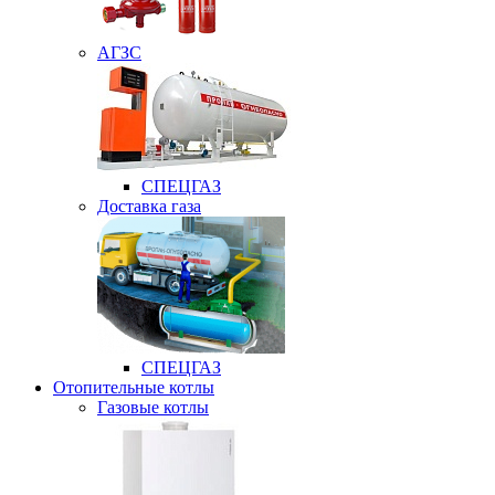
АГЗС
СПЕЦГАЗ
Доставка газа
СПЕЦГАЗ
Отопительные котлы
Газовые котлы