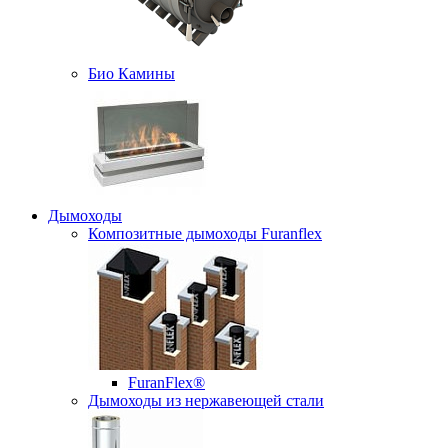
Био Камины
Дымоходы
Композитные дымоходы Furanflex
FuranFlex®
Дымоходы из нержавеющей стали