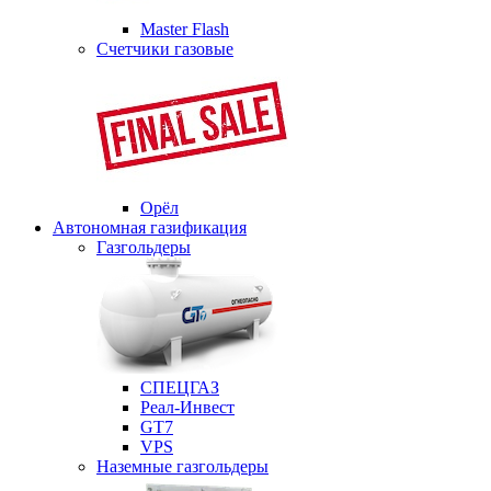
Master Flash
Счетчики газовые
Орёл
Автономная газификация
Газгольдеры
СПЕЦГАЗ
Реал-Инвест
GT7
VPS
Наземные газгольдеры