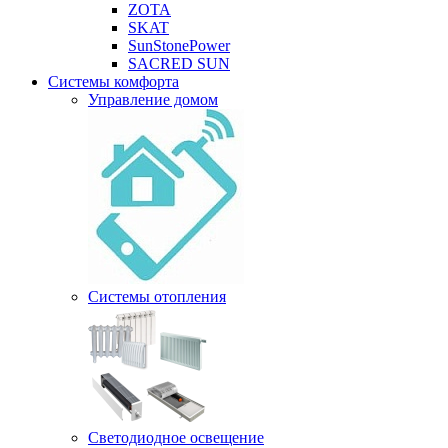
ZOTA
SKAT
SunStonePower
SACRED SUN
Системы комфорта
Управление домом
Системы отопления
Светодиодное освещение