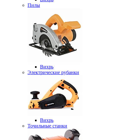
Пилы
Вихрь
Электрические рубанки
Вихрь
Точильные станки