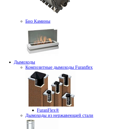
Био Камины
Дымоходы
Композитные дымоходы Furanflex
FuranFlex®
Дымоходы из нержавеющей стали