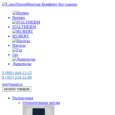
Комфорт без границ
Hermes
ITALTHERM
HUBERT
Насосы
Газ
Дымоходы
8 (800) 444-13-15
8 (383) 224-22-88
stm@stmsib.ru
каталог товаров
Распродажа
Отопительные котлы