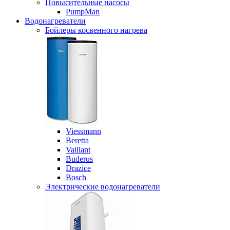
Повысительные насосы
PumpMan
Водонагреватели
Бойлеры косвенного нагрева
Viessmann
Beretta
Vaillant
Buderus
Drazice
Bosch
Электрические водонагреватели