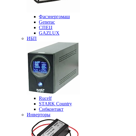
Фасэнергомаш
Generac
СПЕЦ
GAZLUX
ИБП
Rucelf
STARK Country
Сибконтакт
Инверторы