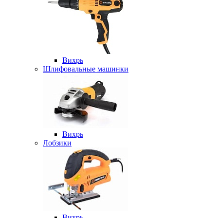
Вихрь
Шлифовальные машинки
Вихрь
Лобзики
Вихрь