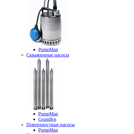
PumpMan
Скважинные насосы
PumpMan
Grundfos
Поверхностные насосы
PumpMan