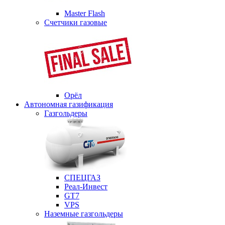
Master Flash
Счетчики газовые
Орёл
Автономная газификация
Газгольдеры
СПЕЦГАЗ
Реал-Инвест
GT7
VPS
Наземные газгольдеры