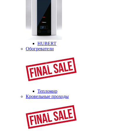
HUBERT
Обогреватели
Тепломир
Кровельные проходы