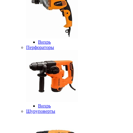
Вихрь
Перфораторы
Вихрь
Шуруповерты