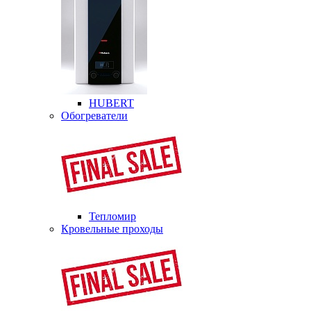
HUBERT
Обогреватели
Тепломир
Кровельные проходы