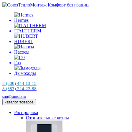
Комфорт без границ
Hermes
ITALTHERM
HUBERT
Насосы
Газ
Дымоходы
8 (800) 444-13-15
8 (383) 224-22-88
stm@stmsib.ru
каталог товаров
Распродажа
Отопительные котлы