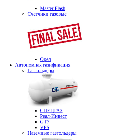
Master Flash
Счетчики газовые
Орёл
Автономная газификация
Газгольдеры
СПЕЦГАЗ
Реал-Инвест
GT7
VPS
Наземные газгольдеры