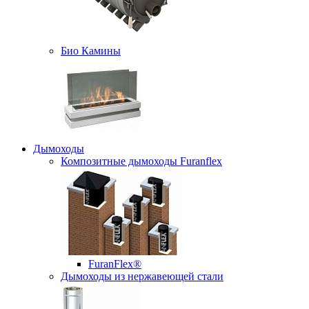
Био Камины
Дымоходы
Композитные дымоходы Furanflex
FuranFlex®
Дымоходы из нержавеющей стали