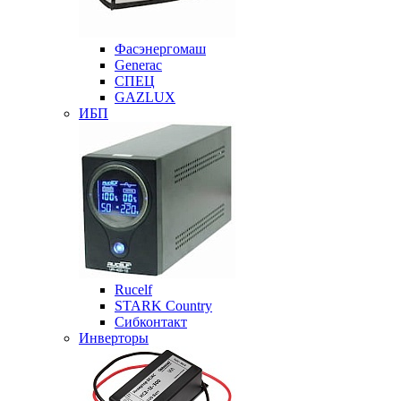
Фасэнергомаш
Generac
СПЕЦ
GAZLUX
ИБП
Rucelf
STARK Country
Сибконтакт
Инверторы