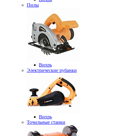
Пилы
Вихрь
Электрические рубанки
Вихрь
Точильные станки