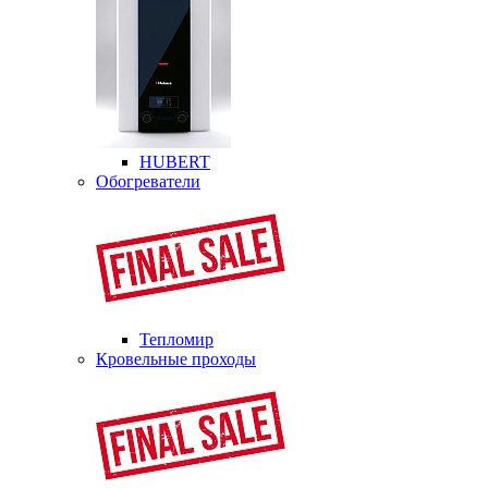
HUBERT
Обогреватели
Тепломир
Кровельные проходы