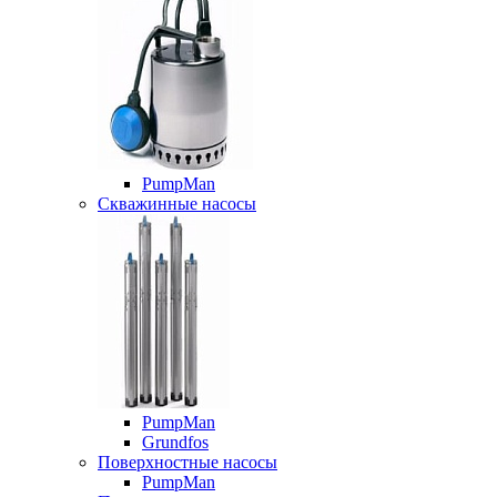
PumpMan
Скважинные насосы
PumpMan
Grundfos
Поверхностные насосы
PumpMan