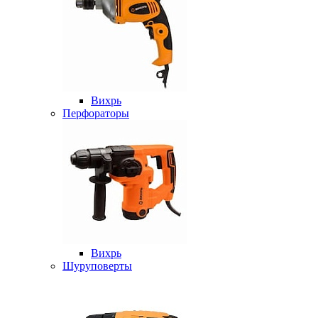
Вихрь
Перфораторы
Вихрь
Шуруповерты