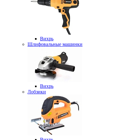
Вихрь
Шлифовальные машинки
Вихрь
Лобзики
Вихрь