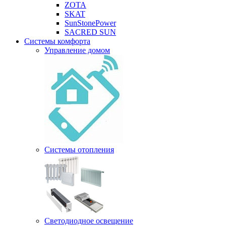
ZOTA
SKAT
SunStonePower
SACRED SUN
Системы комфорта
Управление домом
Системы отопления
Светодиодное освещение