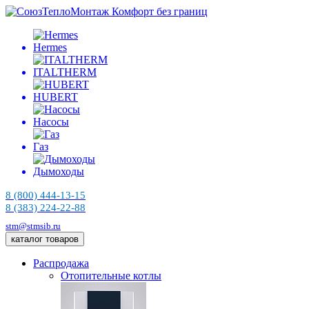
Комфорт без границ
Hermes
ITALTHERM
HUBERT
Насосы
Газ
Дымоходы
8 (800) 444-13-15
8 (383) 224-22-88
stm@stmsib.ru
каталог товаров
Распродажа
Отопительные котлы