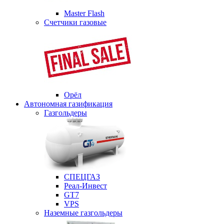
Master Flash
Счетчики газовые
Орёл
Автономная газификация
Газгольдеры
СПЕЦГАЗ
Реал-Инвест
GT7
VPS
Наземные газгольдеры