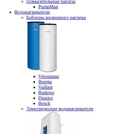
Повысительные насосы
PumpMan
Водонагреватели
Бойлеры косвенного нагрева
Viessmann
Beretta
Vaillant
Buderus
Drazice
Bosch
Электрические водонагреватели