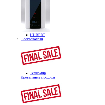
HUBERT
Обогреватели
Тепломир
Кровельные проходы