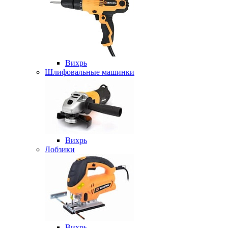
Вихрь
Шлифовальные машинки
Вихрь
Лобзики
Вихрь