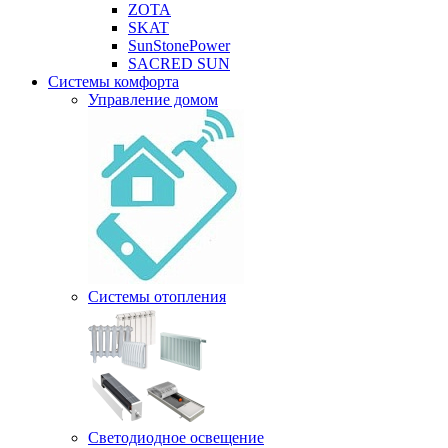
ZOTA
SKAT
SunStonePower
SACRED SUN
Системы комфорта
Управление домом
Системы отопления
Светодиодное освещение