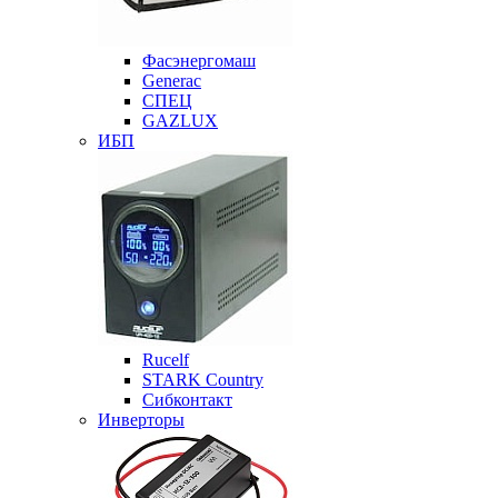
Фасэнергомаш
Generac
СПЕЦ
GAZLUX
ИБП
Rucelf
STARK Country
Сибконтакт
Инверторы