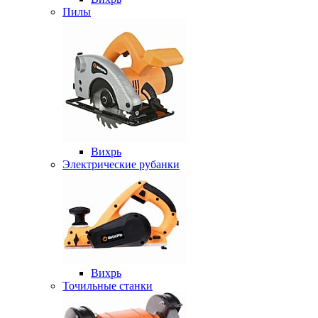
Пилы
Вихрь
Электрические рубанки
Вихрь
Точильные станки