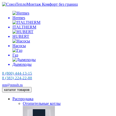
Комфорт без границ
Hermes
ITALTHERM
HUBERT
Насосы
Газ
Дымоходы
8 (800) 444-13-15
8 (383) 224-22-88
stm@stmsib.ru
каталог товаров
Распродажа
Отопительные котлы