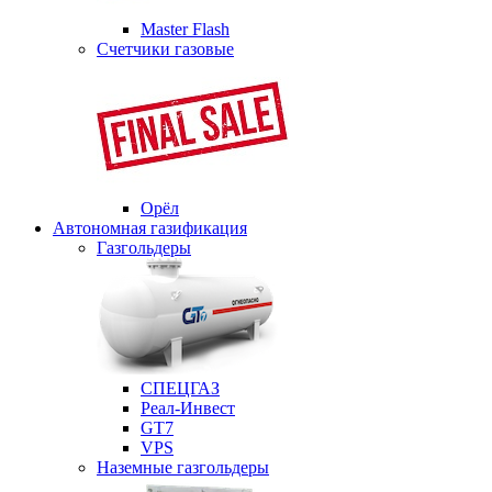
Master Flash
Счетчики газовые
Орёл
Автономная газификация
Газгольдеры
СПЕЦГАЗ
Реал-Инвест
GT7
VPS
Наземные газгольдеры