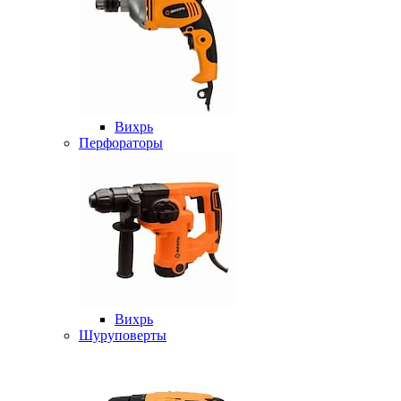
Вихрь
Перфораторы
Вихрь
Шуруповерты