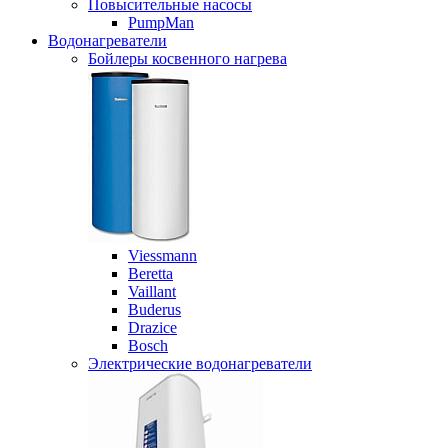
Повысительные насосы
PumpMan
Водонагреватели
Бойлеры косвенного нагрева
Viessmann
Beretta
Vaillant
Buderus
Drazice
Bosch
Электрические водонагреватели