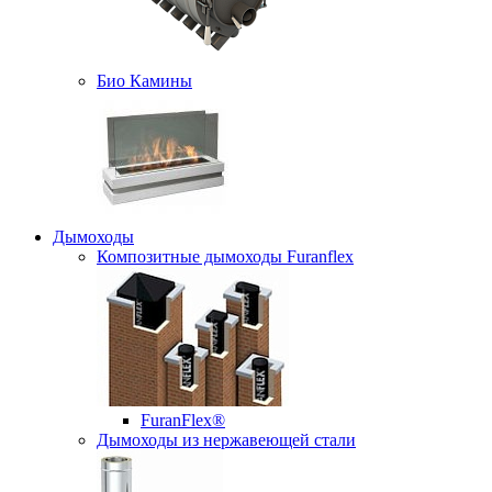
Био Камины
Дымоходы
Композитные дымоходы Furanflex
FuranFlex®
Дымоходы из нержавеющей стали