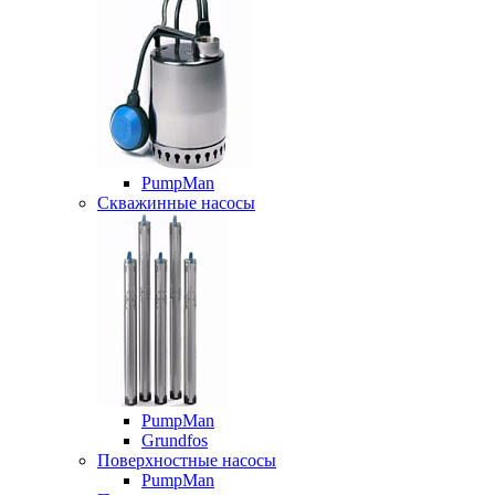
PumpMan
Скважинные насосы
PumpMan
Grundfos
Поверхностные насосы
PumpMan