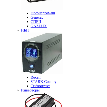
Фасэнергомаш
Generac
СПЕЦ
GAZLUX
ИБП
Rucelf
STARK Country
Сибконтакт
Инверторы