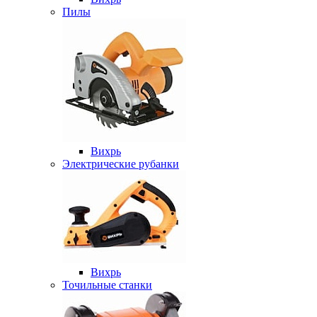
Пилы
Вихрь
Электрические рубанки
Вихрь
Точильные станки