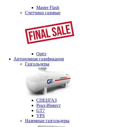
Master Flash
Счетчики газовые
Орёл
Автономная газификация
Газгольдеры
СПЕЦГАЗ
Реал-Инвест
GT7
VPS
Наземные газгольдеры