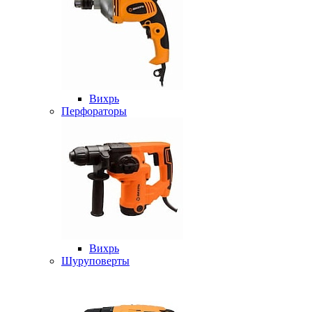
Вихрь
Перфораторы
Вихрь
Шуруповерты