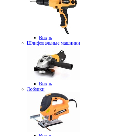
Вихрь
Шлифовальные машинки
Вихрь
Лобзики
Вихрь