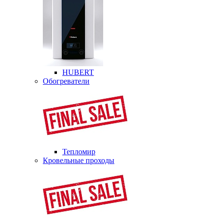
HUBERT
Обогреватели
Тепломир
Кровельные проходы