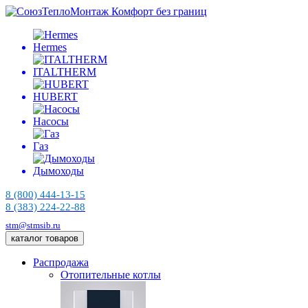
Комфорт без границ
Hermes
ITALTHERM
HUBERT
Насосы
Газ
Дымоходы
8 (800) 444-13-15
8 (383) 224-22-88
stm@stmsib.ru
каталог товаров
Распродажа
Отопительные котлы