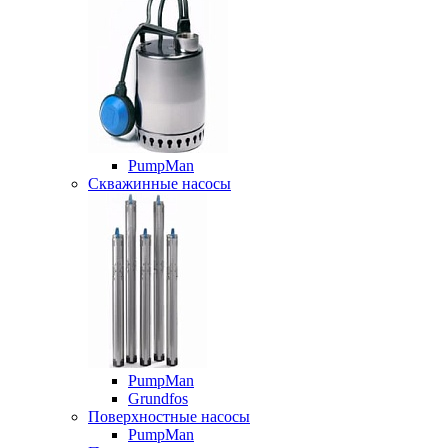
PumpMan
Скважинные насосы
PumpMan
Grundfos
Поверхностные насосы
PumpMan