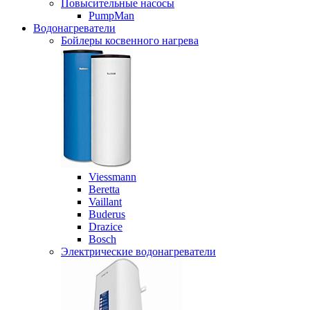
Повысительные насосы
PumpMan
Водонагреватели
Бойлеры косвенного нагрева
Viessmann
Beretta
Vaillant
Buderus
Drazice
Bosch
Электрические водонагреватели