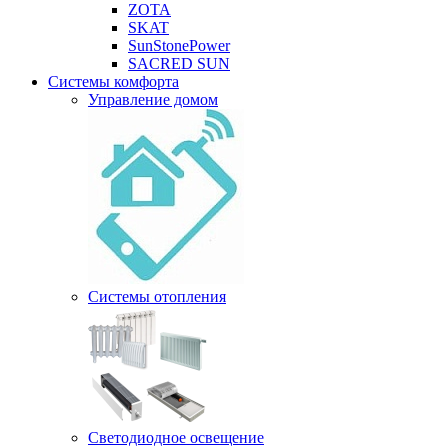
ZOTA
SKAT
SunStonePower
SACRED SUN
Системы комфорта
Управление домом
Системы отопления
Светодиодное освещение