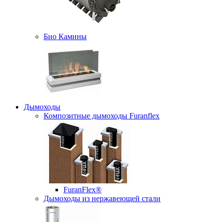
Био Камины
Дымоходы
Композитные дымоходы Furanflex
FuranFlex®
Дымоходы из нержавеющей стали