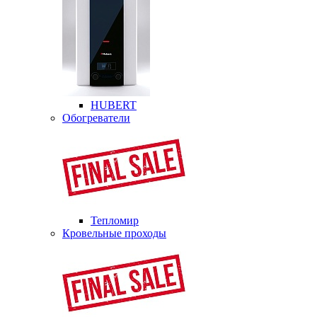
HUBERT
Обогреватели
Тепломир
Кровельные проходы