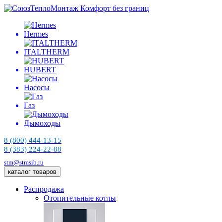
Комфорт без границ
Hermes
ITALTHERM
HUBERT
Насосы
Газ
Дымоходы
8 (800) 444-13-15
8 (383) 224-22-88
stm@stmsib.ru
каталог товаров
Распродажа
Отопительные котлы