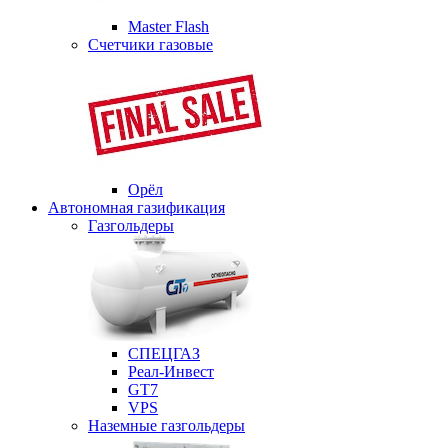
Master Flash
Счетчики газовые
Орёл
Автономная газификация
Газгольдеры
СПЕЦГАЗ
Реал-Инвест
GT7
VPS
Наземные газгольдеры