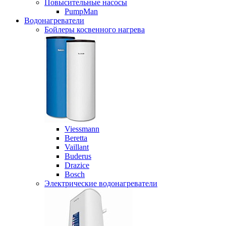
Повысительные насосы
PumpMan
Водонагреватели
Бойлеры косвенного нагрева
Viessmann
Beretta
Vaillant
Buderus
Drazice
Bosch
Электрические водонагреватели