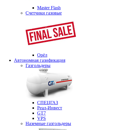
Master Flash
Счетчики газовые
Орёл
Автономная газификация
Газгольдеры
СПЕЦГАЗ
Реал-Инвест
GT7
VPS
Наземные газгольдеры