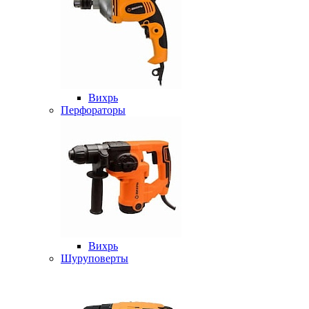
Вихрь
Перфораторы
Вихрь
Шуруповерты