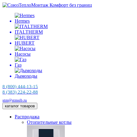
Комфорт без границ
Hermes
ITALTHERM
HUBERT
Насосы
Газ
Дымоходы
8 (800) 444-13-15
8 (383) 224-22-88
stm@stmsib.ru
каталог товаров
Распродажа
Отопительные котлы