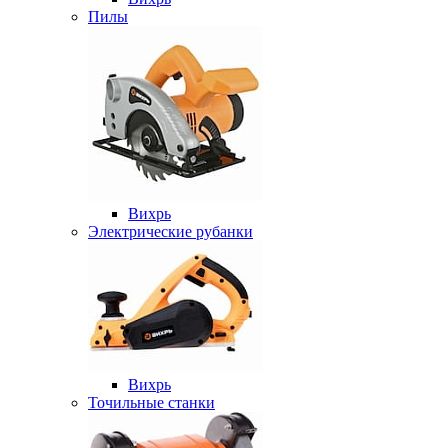
Пилы
Вихрь
Электрические рубанки
Вихрь
Точильные станки