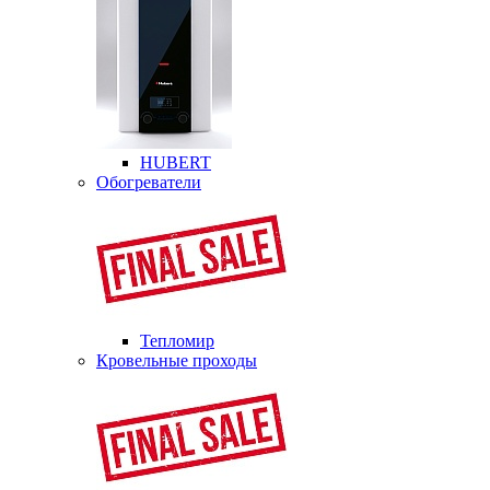
HUBERT
Обогреватели
Тепломир
Кровельные проходы