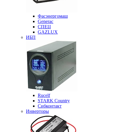
Фасэнергомаш
Generac
СПЕЦ
GAZLUX
ИБП
Rucelf
STARK Country
Сибконтакт
Инверторы