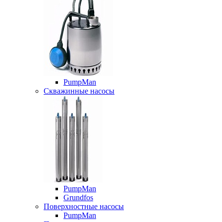
PumpMan
Скважинные насосы
PumpMan
Grundfos
Поверхностные насосы
PumpMan