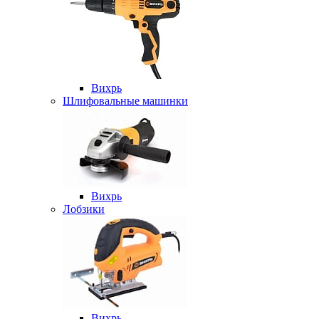
Вихрь
Шлифовальные машинки
Вихрь
Лобзики
Вихрь