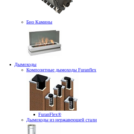
Био Камины
Дымоходы
Композитные дымоходы Furanflex
FuranFlex®
Дымоходы из нержавеющей стали