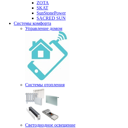
ZOTA
SKAT
SunStonePower
SACRED SUN
Системы комфорта
Управление домом
Системы отопления
Светодиодное освещение