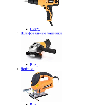
Вихрь
Шлифовальные машинки
Вихрь
Лобзики
Вихрь