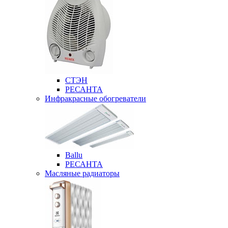
СТЭН
РЕСАНТА
Инфракрасные обогреватели
Ballu
РЕСАНТА
Масляные радиаторы