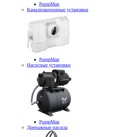
PumpMan
Канализационные установки
PumpMan
Насосные установки
PumpMan
Дренажные насосы