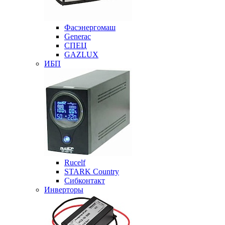
Фасэнергомаш
Generac
СПЕЦ
GAZLUX
ИБП
Rucelf
STARK Country
Сибконтакт
Инверторы