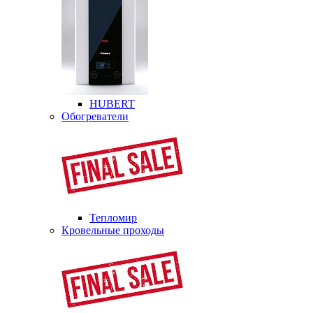
HUBERT
Обогреватели
Тепломир
Кровельные проходы