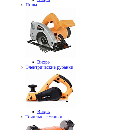
Пилы
Вихрь
Электрические рубанки
Вихрь
Точильные станки