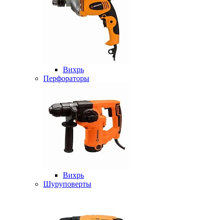
Вихрь
Перфораторы
Вихрь
Шуруповерты