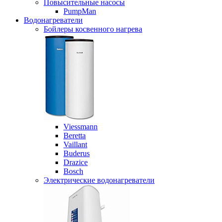
Повысительные насосы
PumpMan
Водонагреватели
Бойлеры косвенного нагрева
Viessmann
Beretta
Vaillant
Buderus
Drazice
Bosch
Электрические водонагреватели