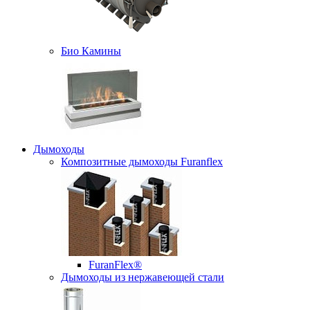
Био Камины
Дымоходы
Композитные дымоходы Furanflex
FuranFlex®
Дымоходы из нержавеющей стали