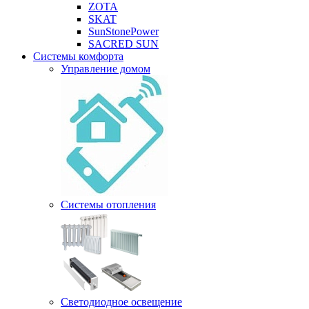
ZOTA
SKAT
SunStonePower
SACRED SUN
Системы комфорта
Управление домом
Системы отопления
Светодиодное освещение