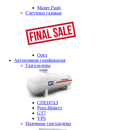
Master Flash
Счетчики газовые
Орёл
Автономная газификация
Газгольдеры
СПЕЦГАЗ
Реал-Инвест
GT7
VPS
Наземные газгольдеры