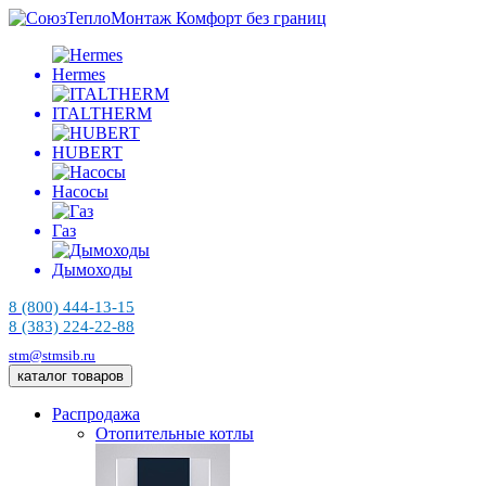
Комфорт без границ
Hermes
ITALTHERM
HUBERT
Насосы
Газ
Дымоходы
8 (800) 444-13-15
8 (383) 224-22-88
stm@stmsib.ru
каталог товаров
Распродажа
Отопительные котлы