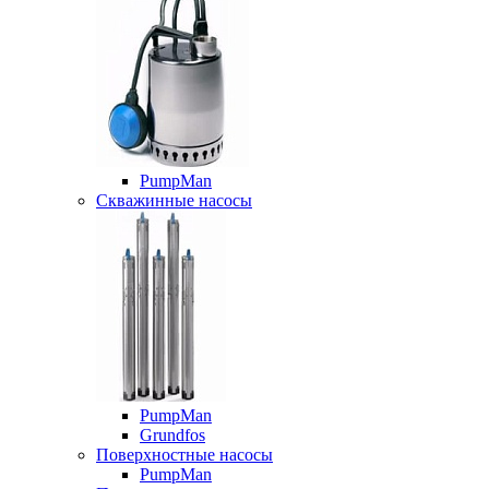
PumpMan
Скважинные насосы
PumpMan
Grundfos
Поверхностные насосы
PumpMan