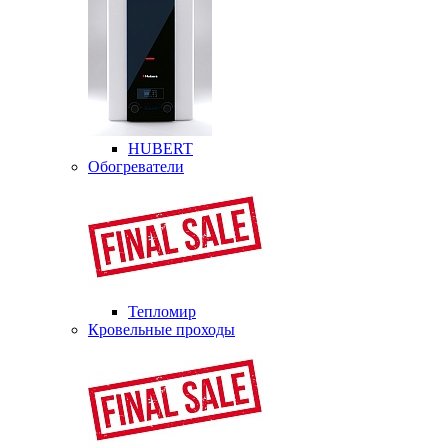
HUBERT
Обогреватели
Тепломир
Кровельные проходы