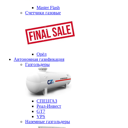
Master Flash
Счетчики газовые
Орёл
Автономная газификация
Газгольдеры
СПЕЦГАЗ
Реал-Инвест
GT7
VPS
Наземные газгольдеры