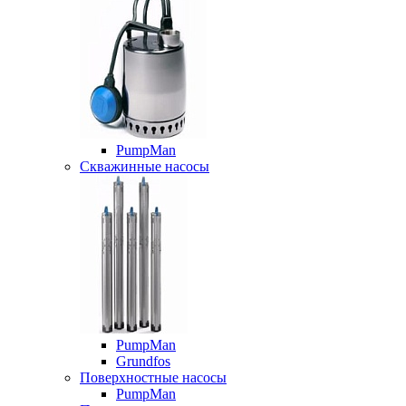
PumpMan
Скважинные насосы
PumpMan
Grundfos
Поверхностные насосы
PumpMan