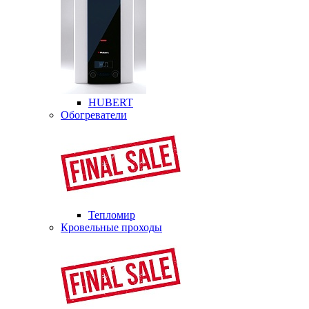
HUBERT
Обогреватели
Тепломир
Кровельные проходы