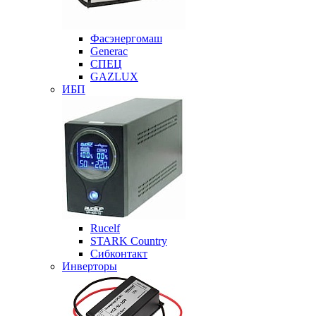
Фасэнергомаш
Generac
СПЕЦ
GAZLUX
ИБП
Rucelf
STARK Country
Сибконтакт
Инверторы