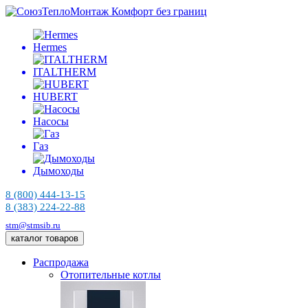
Комфорт без границ
Hermes
ITALTHERM
HUBERT
Насосы
Газ
Дымоходы
8 (800) 444-13-15
8 (383) 224-22-88
stm@stmsib.ru
каталог товаров
Распродажа
Отопительные котлы