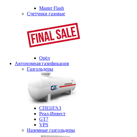
Master Flash
Счетчики газовые
Орёл
Автономная газификация
Газгольдеры
СПЕЦГАЗ
Реал-Инвест
GT7
VPS
Наземные газгольдеры