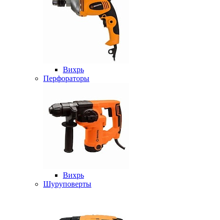
Вихрь
Перфораторы
Вихрь
Шуруповерты