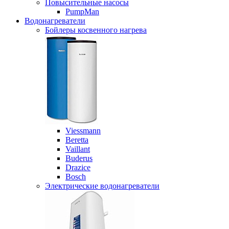
Повысительные насосы
PumpMan
Водонагреватели
Бойлеры косвенного нагрева
Viessmann
Beretta
Vaillant
Buderus
Drazice
Bosch
Электрические водонагреватели