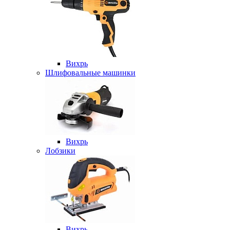
Вихрь
Шлифовальные машинки
Вихрь
Лобзики
Вихрь