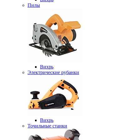
Пилы
Вихрь
Электрические рубанки
Вихрь
Точильные станки