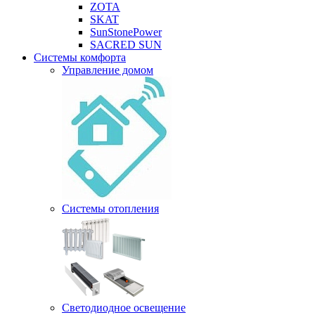
ZOTA
SKAT
SunStonePower
SACRED SUN
Системы комфорта
Управление домом
Системы отопления
Светодиодное освещение