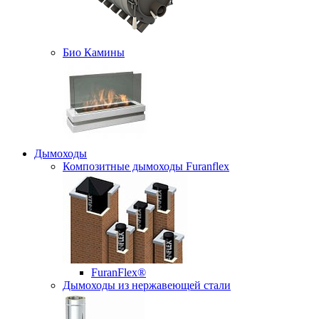
Био Камины
Дымоходы
Композитные дымоходы Furanflex
FuranFlex®
Дымоходы из нержавеющей стали